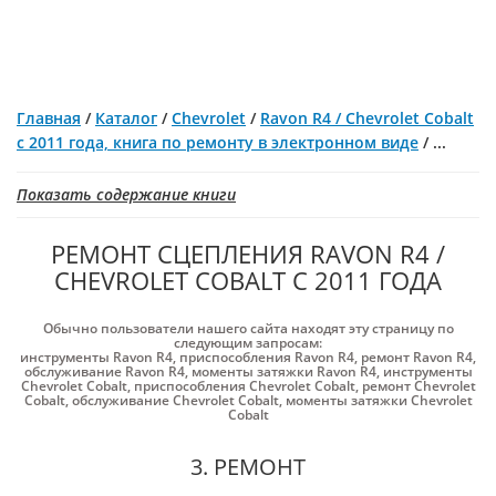
Главная
/
Каталог
/
Chevrolet
/
Ravon R4 / Chevrolet Cobalt
с 2011 года, книга по ремонту в электронном виде
/
...
Показать содержание книги
РЕМОНТ СЦЕПЛЕНИЯ RAVON R4 /
CHEVROLET COBALT С 2011 ГОДА
Обычно пользователи нашего сайта находят эту страницу по
следующим запросам:
инструменты Ravon R4
,
приспособления Ravon R4
,
ремонт Ravon R4
,
обслуживание Ravon R4
,
моменты затяжки Ravon R4
,
инструменты
Chevrolet Cobalt
,
приспособления Chevrolet Cobalt
,
ремонт Chevrolet
Cobalt
,
обслуживание Chevrolet Cobalt
,
моменты затяжки Chevrolet
Cobalt
3. РЕМОНТ