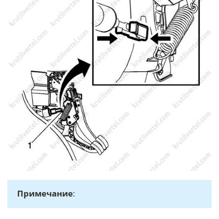
Примечание
: