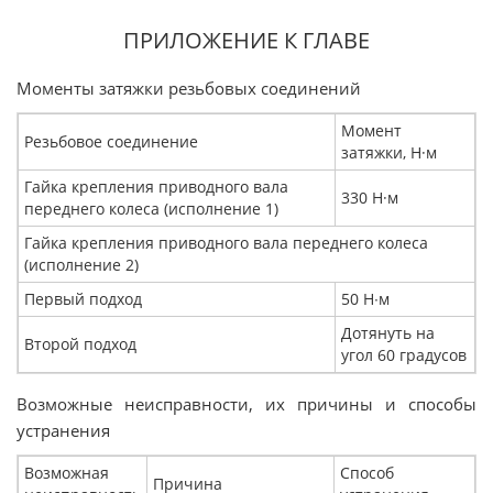
ПРИЛОЖЕНИЕ К ГЛАВЕ
Моменты затяжки резьбовых соединений
Момент
Резьбовое соединение
затяжки, Н·м
Гайка крепления приводного вала
330 Н·м
переднего колеса (исполнение 1)
Гайка крепления приводного вала переднего колеса
(исполнение 2)
Первый подход
50 Н∙м
Дотянуть на
Второй подход
угол 60 градусов
Возможные неисправности, их причины и способы
устранения
Возможная
Способ
Причина