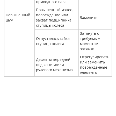
приводного вала
Повышенный износ,
Повышенный
повреждение или
Заменить
шум
захват подшипника
ступицы колеса
Затянуть с
Отпустилась гайка
требуемым
ступицы колеса
моментом
затяжки
Отрегулировать
Дефекты передней
или заменить
подвески и/или
поврежденные
рулевого механизма
элементы