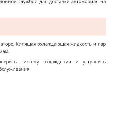
ционной службой для доставки автомобиля на
иаторе. Кипящая охлаждающая жидкость и пар
мам.
оверить систему охлаждения и устранить
обслуживания.