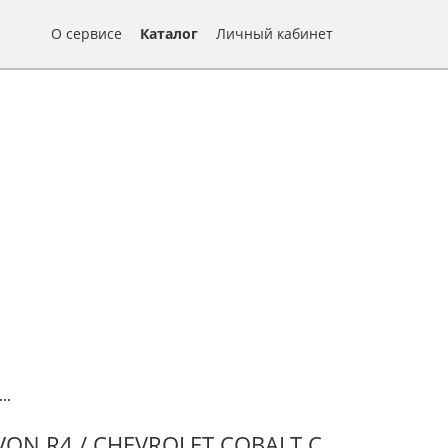
О сервисе
Каталог
Личный кабинет
...
ON R4 / CHEVROLET COBALT С