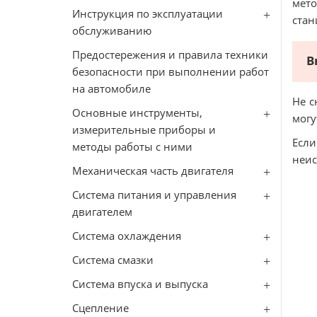
мето
Инструкция по эксплуатации
стан
обслуживанию
Предостережения и правила техники
В
безопасности при выполнении работ
на автомобиле
Не с
Основные инструменты,
могу
измерительные приборы и
Есл
методы работы с ними
неис
Механическая часть двигателя
Система питания и управления
двигателем
Система охлаждения
Система смазки
Система впуска и выпуска
Сцепление