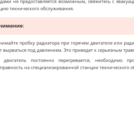
дами не предоставляется возможным, свяжитесь с эвакуа
цию технического обслуживания.
нимание
:
нимайте пробку радиатора при горячем двигателе или рад
т вырваться под давлением. Это приведет к серьезным трав
и двигатель постоянно перегревается, необходимо пр
правность на специализированной станции технического 