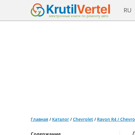
RU
электронные книги по ремонту авто
Главная
/
Каталог
/
Chevrolet
/
Ravon R4 / Chevro
Содержание