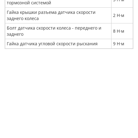
тормозной системой
Гайка крышки разъема датчика скорости
2 Н·м
заднего колеса
Болт датчика скорости колеса - переднего и
8 Н·м
заднего
Гайка датчика угловой скорости рыскания
9 Н·м