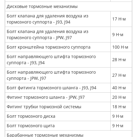
Дисковые тормозные механизмы
Болт клапана для удаления воздуха из
17 Н·м
тормозного суппорта - J93, J94
Болт клапана для удаления воздуха из
9 Н·м
тормозного суппорта - JPW, J97
Болт кронштейна тормозного суппорта
100 Н·м
Болт направляющего штифта тормозного
28 Н·м
суппорта - J93, J94
Болт направляющего штифта тормозного
27 Н·м
суппорта - JPW, J97
Болт фитинга тормозного шланга - J93, J94
40 Н·м
Фитинг тормозного шланга - JPW, J97
20 Н·м
Фитинг трубки тормозной системы
18 Н·м
Болт тормозного диска
9 Н·м
Болт тормозного щита
9 Н·м
Барабанные тормозные механизмы