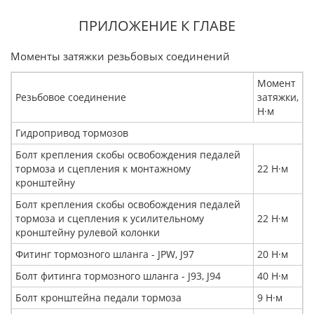
ПРИЛОЖЕНИЕ К ГЛАВЕ
Моменты затяжки резьбовых соединений
Момент
Резьбовое соединение
затяжки,
Н·м
Гидропривод тормозов
Болт крепления скобы освобождения педалей
тормоза и сцепления к монтажному
22 Н·м
кронштейну
Болт крепления скобы освобождения педалей
тормоза и сцепления к усилительному
22 Н·м
кронштейну рулевой колонки
Фитинг тормозного шланга - JPW, J97
20 Н·м
Болт фитинга тормозного шланга - J93, J94
40 Н·м
Болт кронштейна педали тормоза
9 Н·м