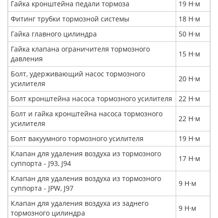
Гайка кронштейна педали тормоза
19 Н·м
Фитинг трубки тормозной системы
18 Н·м
Гайка главного цилиндра
50 Н·м
Гайка клапана ограничителя тормозного
15 Н·м
давления
Болт, удерживающий насос тормозного
20 Н·м
усилителя
Болт кронштейна насоса тормозного усилителя
22 Н·м
Болт и гайка кронштейна насоса тормозного
22 Н·м
усилителя
Болт вакуумного тормозного усилителя
19 Н·м
Клапан для удаления воздуха из тормозного
17 Н·м
суппорта - J93, J94
Клапан для удаления воздуха из тормозного
9 Н·м
суппорта - JPW, J97
Клапан для удаления воздуха из заднего
9 Н·м
тормозного цилиндра