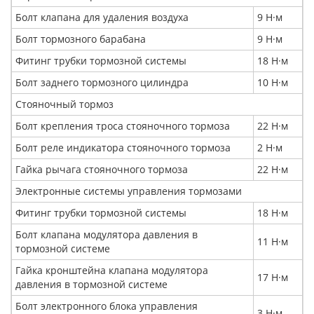
Болт клапана для удаления воздуха
9 Н·м
Болт тормозного барабана
9 Н·м
Фитинг трубки тормозной системы
18 Н·м
Болт заднего тормозного цилиндра
10 Н·м
Стояночный тормоз
Болт крепления троса стояночного тормоза
22 Н·м
Болт реле индикатора стояночного тормоза
2 Н·м
Гайка рычага стояночного тормоза
22 Н·м
Электронные системы управления тормозами
Фитинг трубки тормозной системы
18 Н·м
Болт клапана модулятора давления в
11 Н·м
тормозной системе
Гайка кронштейна клапана модулятора
17 Н·м
давления в тормозной системе
Болт электронного блока управления
3 Н·м