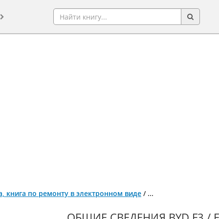
ода, книга по ремонту в электронном виде
/
...
ОБЩИЕ СВЕДЕНИЯ BYD F3 / F