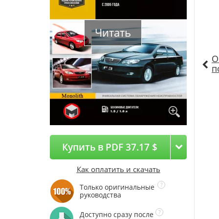
Читать
О
п
Купить в PDF 37.17 $
Как оплатить и скачать
Только оригинальные
руководства
Доступно сразу после