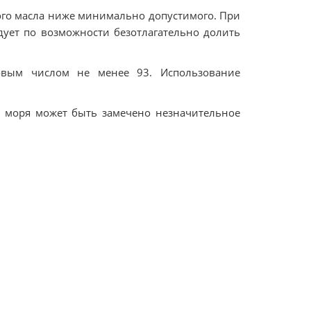
ного масла ниже минимально допустимого. При
дует по возможности безотлагательно долить
овым числом не менее 93. Использование
м моря может быть замечено незначительное