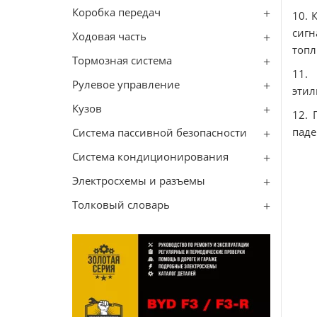
Коробка передач
10. 
сигн
Ходовая часть
топл
Тормозная система
11.
Рулевое управление
этил
Кузов
12. 
паде
Система пассивной безопасности
Система кондиционирования
Электросхемы и разъемы
Толковый словарь