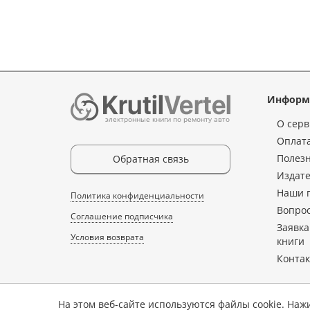
Информ
электронные книги по ремонту авто
О серв
Оплата
Полез
Обратная связь
Издате
Наши 
Политика конфиденциальности
Вопрос
Соглашение подписчика
Заявка
Условия возврата
книги
Конта
На этом веб-сайте используются файлы cookie. Наж