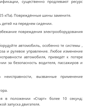
ификации, существенно продлевают ресурс
-225 кПа). Повреждённые шины замените.
ь детей на переднем сидении.
избежание повреждения электрооборудования
борудуйте автомобиль, особенно те системы ,
моза и рулевое управление. Любое изменение
справности автомобиля, приведёт к потере
нии за безопасность водителя, пассажиров и
за неисправности, вызванные применение
тора.
ия в положении «Старт» более 10 секунд;
ой запуска двигателя.