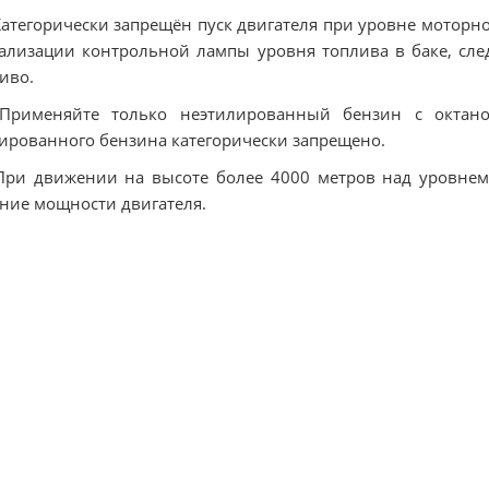
Категорически запрещён пуск двигателя при уровне мотор
ализации контрольной лампы уровня топлива в баке, сле
иво.
 Применяйте только неэтилированный бензин с октан
ированного бензина категорически запрещено.
При движении на высоте более 4000 метров над уровне
ние мощности двигателя.