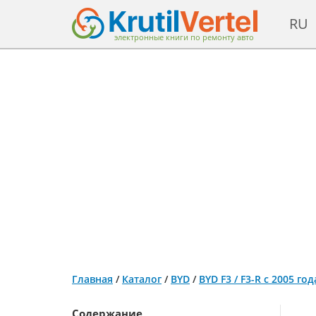
RU
электронные книги по ремонту авто
Главная
/
Каталог
/
BYD
/
BYD F3 / F3-R с 2005 г
Содержание