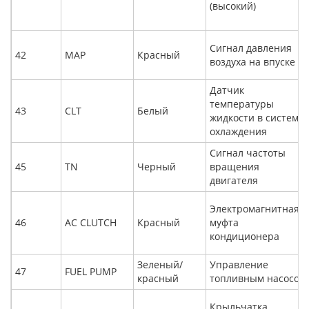
(высокий)
Сигнал давления
42
MAP
Красный
воздуха на впуске
Датчик
температуры
43
CLT
Белый
жидкости в системе
охлаждения
Сигнал частоты
45
TN
Черный
вращения
двигателя
Электромагнитная
46
AC CLUTCH
Красный
муфта
кондиционера
Зеленый/
Управление
47
FUEL PUMP
красный
топливным насосом.
Крыльчатка