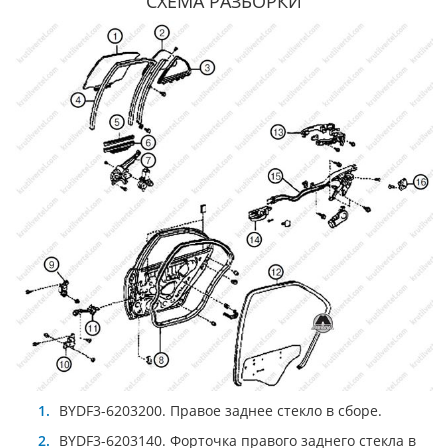
СХЕМА РАЗБОРКИ
BYDF3-6203200. Правое заднее стекло в сборе.
BYDF3-6203140. Форточка правого заднего стекла в