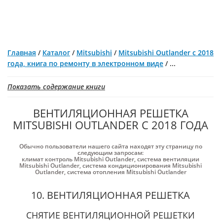
Главная
/
Каталог
/
Mitsubishi
/
Mitsubishi Outlander с 2018
года, книга по ремонту в электронном виде
/
...
Показать содержание книги
ВЕНТИЛЯЦИОННАЯ РЕШЕТКА
MITSUBISHI OUTLANDER С 2018 ГОДА
Обычно пользователи нашего сайта находят эту страницу по
следующим запросам:
климат контроль Mitsubishi Outlander
,
система вентиляции
Mitsubishi Outlander
,
система кондиционирования Mitsubishi
Outlander
,
система отопления Mitsubishi Outlander
10. ВЕНТИЛЯЦИОННАЯ РЕШЕТКА
СНЯТИЕ ВЕНТИЛЯЦИОННОЙ РЕШЕТКИ