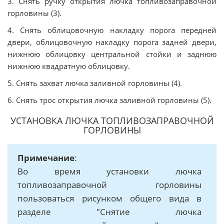
3. Снять ручку открытия лючка топливозаправочной
горловины (3).
4. Снять облицовочную накладку порога передней
двери, облицовочную накладку порога задней двери,
нижнюю облицовку центральной стойки и заднюю
нижнюю квадратную облицовку.
5. Снять захват лючка заливной горловины (4).
6. Снять трос открытия лючка заливной горловины (5).
УСТАНОВКА ЛЮЧКА ТОПЛИВОЗАПРАВОЧНОЙ
ГОРЛОВИНЫ
Примечание
:
Во время установки лючка
топливозаправочной горловины
пользоваться рисунком общего вида в
разделе "Снятие лючка