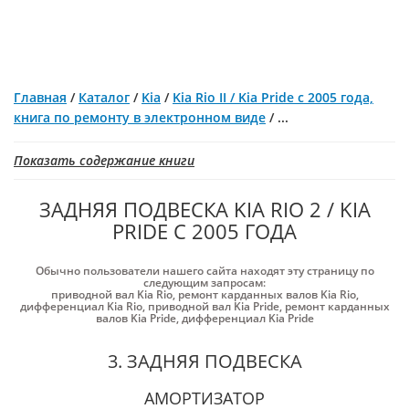
Главная
/
Каталог
/
Kia
/
Kia Rio II / Kia Pride с 2005 года,
книга по ремонту в электронном виде
/
...
Показать содержание книги
ЗАДНЯЯ ПОДВЕСКА KIA RIO 2 / KIA
PRIDE С 2005 ГОДА
Обычно пользователи нашего сайта находят эту страницу по
следующим запросам:
приводной вал Kia Rio
,
ремонт карданных валов Kia Rio
,
дифференциал Kia Rio
,
приводной вал Kia Pride
,
ремонт карданных
валов Kia Pride
,
дифференциал Kia Pride
3. ЗАДНЯЯ ПОДВЕСКА
АМОРТИЗАТОР