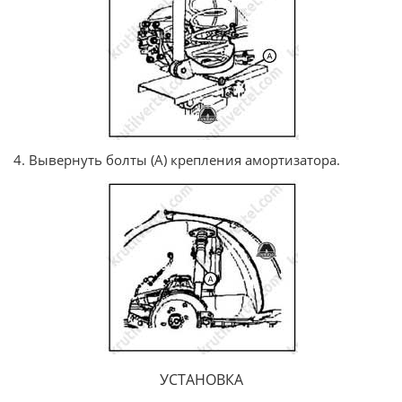
4. Вывернуть болты (А) крепления амортизатора.
УСТАНОВКА