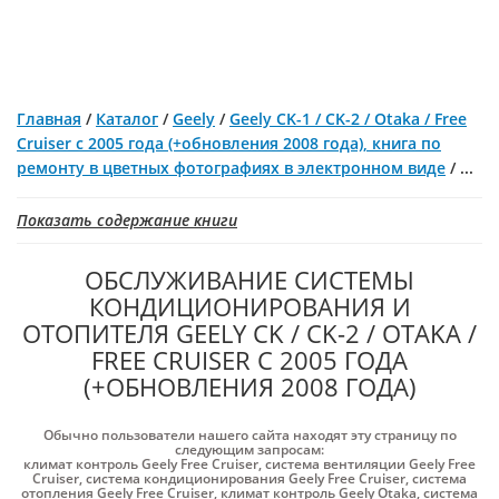
Главная
/
Каталог
/
Geely
/
Geely CK-1 / CK-2 / Otaka / Free
Cruiser с 2005 года (+обновления 2008 года), книга по
ремонту в цветных фотографиях в электронном виде
/
...
Показать содержание книги
ОБСЛУЖИВАНИЕ СИСТЕМЫ
КОНДИЦИОНИРОВАНИЯ И
ОТОПИТЕЛЯ GEELY CK / CK-2 / OTAKA /
FREE CRUISER С 2005 ГОДА
(+ОБНОВЛЕНИЯ 2008 ГОДА)
Обычно пользователи нашего сайта находят эту страницу по
следующим запросам:
климат контроль Geely Free Cruiser
,
система вентиляции Geely Free
Cruiser
,
система кондиционирования Geely Free Cruiser
,
система
отопления Geely Free Cruiser
,
климат контроль Geely Otaka
,
система