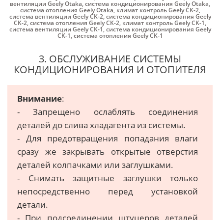
вентиляции Geely Otaka
,
система кондиционирования Geely Otaka
,
система отопления Geely Otaka
,
климат контроль Geely CK-2
,
система вентиляции Geely CK-2
,
система кондиционирования Geely
CK-2
,
система отопления Geely CK-2
,
климат контроль Geely CK-1
,
система вентиляции Geely CK-1
,
система кондиционирования Geely
CK-1
,
система отопления Geely CK-1
3. ОБСЛУЖИВАНИЕ СИСТЕМЫ
КОНДИЦИОНИРОВАНИЯ И ОТОПИТЕЛЯ
Внимание
:
- Запрещено ослаблять соединения
деталей до слива хладагента из системы.
- Для предотвращения попадания влаги
сразу же закрывать открытые отверстия
деталей колпачками или заглушками.
- Снимать защитные заглушки только
непосредственно перед установкой
детали.
- При подсоединении штуцеров деталей