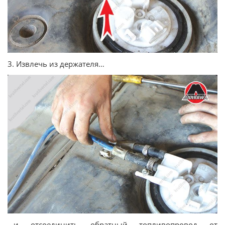
3. Извлечь из держателя…
…и отсоединить обратный топливопровод от