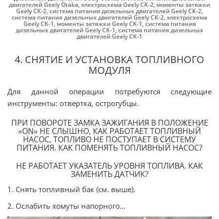
двигателей Geely Otaka
,
электросхема Geely CK-2
,
моменты затяжки
Geely CK-2
,
система питания дизельных двигателей Geely CK-2
,
система питания дизельных двигателей Geely CK-2
,
электросхема
Geely CK-1
,
моменты затяжки Geely CK-1
,
система питания
дизельных двигателей Geely CK-1
,
система питания дизельных
двигателей Geely CK-1
4. СНЯТИЕ И УСТАНОВКА ТОПЛИВНОГО
МОДУЛЯ
Для данной операции потребуются следующие
инструменты: отвертка, острогубцы.
ПРИ ПОВОРОТЕ ЗАМКА ЗАЖИГАНИЯ В ПОЛОЖЕНИЕ
«ON» НЕ СЛЫШНО, КАК РАБОТАЕТ ТОПЛИВНЫЙ
НАСОС, ТОПЛИВО НЕ ПОСТУПАЕТ В СИСТЕМУ
ПИТАНИЯ. КАК ПОМЕНЯТЬ ТОПЛИВНЫЙ НАСОС?
НЕ РАБОТАЕТ УКАЗАТЕЛЬ УРОВНЯ ТОПЛИВА. КАК
ЗАМЕНИТЬ ДАТЧИК?
1. Снять топливный бак (см. выше).
2. Ослабить хомуты напорного…