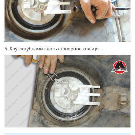
5. Круглогубцами сжать стопорное кольцо…