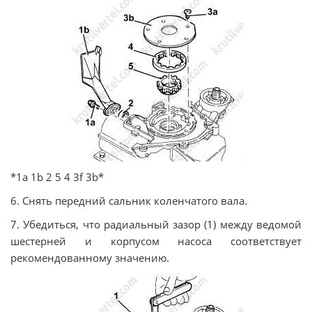
*1а 1b 2 5 4 3f 3b*
6. Снять передний сальник коленчатого вала.
7. Убедиться, что радиальный зазор (1) между ведомой
шестерней и корпусом насоса соответствует
рекомендованному значению.