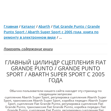
Главная
/
Каталог
/
Abarth
/
Fiat Grande Punto / Grande
Punto Sport / Abarth Super Sport с 2005 года, книга по
ремонту в электронном виде
/
...
Показать содержание книги
ГЛАВНЫЙ ЦИЛИНДР СЦЕПЛЕНИЯ FIAT
GRANDE PUNTO / GRANDE PUNTO
SPORT / ABARTH SUPER SPORT С 2005
ГОДА
Обычно пользователи нашего сайта находят эту страницу по
следующим запросам:
сцепление Abarth Super Sport
,
регулировка сцепления Abarth Super
Sport
,
трансмиссия Abarth Super Sport
,
коробка передач Abarth Super
Sport
,
сцепление Fiat Grande Punto
,
регулировка сцепления Fiat
Grande Punto
,
трансмиссия Fiat Grande Punto
,
коробка передач Fiat
Grande Punto
,
сцепление Fiat Punto
,
регулировка сцепления Fiat