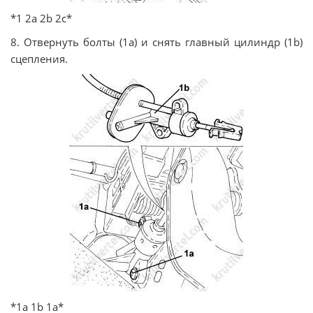
*1 2а 2b 2c*
8. Отвернуть болты (1а) и снять главный цилиндр (1b)
сцепления.
*1а 1b 1а*