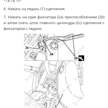
*1а 1b 1c*
6. Нажать на педаль (1) сцепления.
7. Нажать на края фиксатора (2а) приспособлением (2b)
и затем снять шток главного цилиндра (2с) сцепления с
фиксатором с педали.