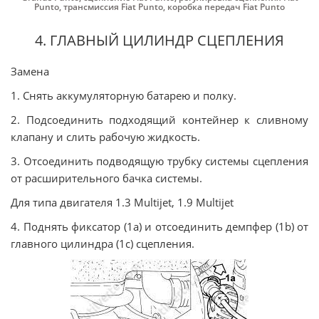
Punto
,
трансмиссия Fiat Punto
,
коробка передач Fiat Punto
4. ГЛАВНЫЙ ЦИЛИНДР СЦЕПЛЕНИЯ
Замена
1. Снять аккумуляторную батарею и полку.
2. Подсоединить подходящий контейнер к сливному
клапану и слить рабочую жидкость.
3. Отсоединить подводящую трубку системы сцепления
от расширительного бачка системы.
Для типа двигателя 1.3 Multijet, 1.9 Multijet
4. Поднять фиксатор (1а) и отсоединить демпфер (1b) от
главного цилиндра (1с) сцепления.