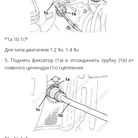
*1а 1b 1c*
Для типа двигателя 1.2 8v, 1.4 8v
5. Поднять фиксатор (1а) и отсоединить трубку (1b) от
главного цилиндра (1с) сцепления.