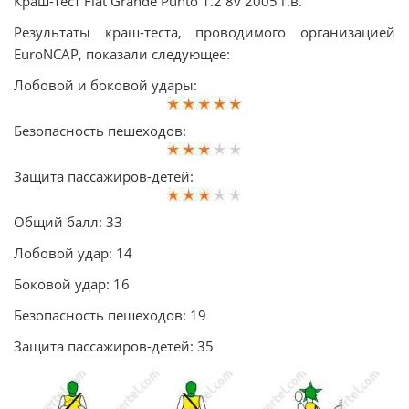
Краш-тест Fiat Grande Punto 1.2 8v 2005 г.в.
Результаты краш-теста, проводимого организацией
EuroNCAP, показали следующее:
Лобовой и боковой удары:
Безопасность пешеходов:
Защита пассажиров-детей:
Общий балл: 33
Лобовой удар: 14
Боковой удар: 16
Безопасность пешеходов: 19
Защита пассажиров-детей: 35