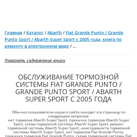
Главная
/
Каталог
/
Abarth
/
Fiat Grande Punto / Grande
Punto Sport / Abarth Super Sport с 2005 года, книга по
ремонту в электронном виде
/
...
Показать содержание книги
ОБСЛУЖИВАНИЕ ТОРМОЗНОЙ
СИСТЕМЫ FIAT GRANDE PUNTO /
GRANDE PUNTO SPORT / ABARTH
SUPER SPORT С 2005 ГОДА
Обычно пользователи нашего сайта находят эту страницу по
следующим запросам:
нет тормозов Abarth Super Sport
,
прокачка тормозов Abarth Super
Sport
,
схема тормозной системы Abarth Super Sport
,
ремонт
тормозной системы Abarth Super Sport
,
неисправности тормозной
системы Abarth Super Sport
,
нет тормозов Fiat Grande Punto
,
прокачка тормозов Fiat Grande Punto
,
схема тормозной системы Fiat