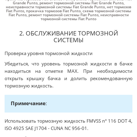
Grande Punto
,
ремонт тормозной системы Fiat Grande Punto
,
неисправности тормозной системы Fiat Grande Punto
,
нет тормозов
Fiat Punto
,
прокачка тормозов Fiat Punto
,
схема тормозной системы
Fiat Punto
,
ремонт тормозной системы Fiat Punto
,
неисправности
тормозной системы Fiat Punto
2. ОБСЛУЖИВАНИЕ ТОРМОЗНОЙ
СИСТЕМЫ
Проверка уровня тормозной жидкости
Убедиться, что уровень тормозной жидкости в бачке
находиться на отметке МАХ. При необходимости
открыть крышку бачка и долить рекомендованную
тормозную жидкость.
Примечание
:
Использовать тормозную жидкость FMVSS n° 116 DOT 4,
ISO 4925 SAE J1704 - CUNA NC 956-01.