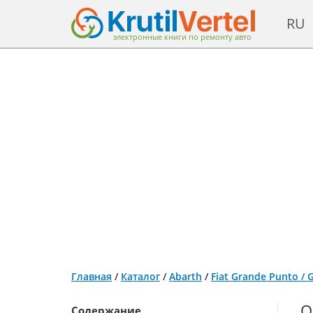
RU
электронные книги по ремонту авто
Главная
/
Каталог
/
Abarth
/
Fiat Grande Punto /
О
Содержание