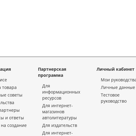
ация
Партнерская
Личный кабинет
программа
исе
Мои руководств
Для
 товара
Личные данные
информационных
ные советы
Тестовое
ресурсов
руководство
льства
Для интернет-
партнеры
магазинов
ы и ответы
автолитературы
 на создание
Для издательств
Для интернет-