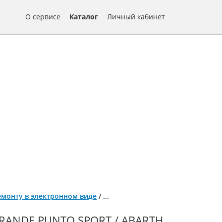
О сервисе
Каталог
Личный кабинет
 ремонту в электронном виде
/
...
RANDE PUNTO SPORT / ABARTH