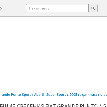
 Grande Punto Sport / Abarth Super Sport с 2005 года, книга по
БЩИЕ СВЕДЕНИЯ FIAT GRANDE PUNTO / G