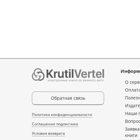
Информ
электронные книги по ремонту авто
О серв
Оплата
Полез
Обратная связь
Издате
Наши 
Политика конфиденциальности
Вопрос
Соглашение подписчика
Заявка
Условия возврата
книги