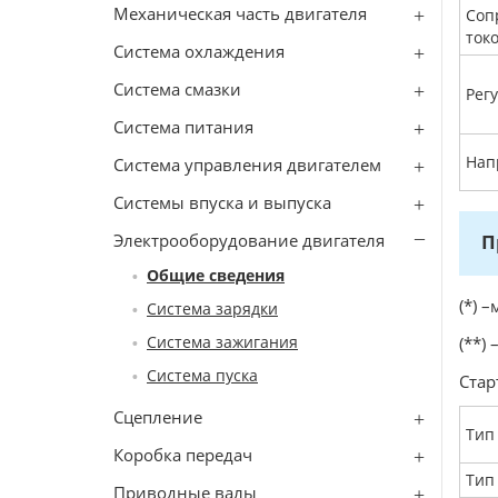
Механическая часть двигателя
Соп
ток
Система охлаждения
Система смазки
Рег
Система питания
Нап
Система управления двигателем
Системы впуска и выпуска
Электрооборудование двигателя
П
Общие сведения
(*) 
Система зарядки
Система зажигания
(**)
Система пуска
Стар
Сцепление
Тип
Коробка передач
Тип
Приводные валы