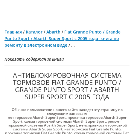
Главная
/
Каталог
/
Abarth
/
Fiat Grande Punto / Grande
Punto Sport / Abarth Super Sport с 2005 года, книга по
ремонту в электронном виде
/
...
Показать содержание книги
АНТИБЛОКИРОВОЧНАЯ СИСТЕМА
ТОРМОЗОВ FIAT GRANDE PUNTO /
GRANDE PUNTO SPORT / ABARTH
SUPER SPORT С 2005 ГОДА
Обычно пользователи нашего сайта находят эту страницу по
следующим запросам:
нет тормозов Abarth Super Sport
,
прокачка тормозов Abarth Super
Sport
,
схема тормозной системы Abarth Super Sport
,
ремонт
тормозной системы Abarth Super Sport
,
неисправности тормозной
системы Abarth Super Sport
,
нет тормозов Fiat Grande Punto
,
прокачка тормозов Fiat Grande Punto
,
схема тормозной системы Fiat