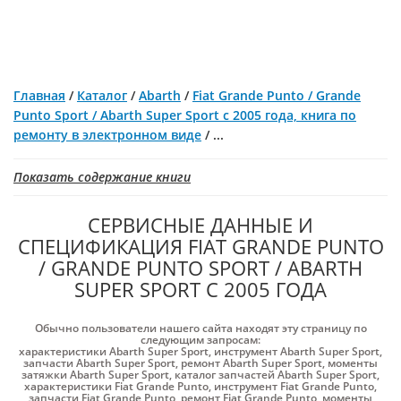
Главная
/
Каталог
/
Abarth
/
Fiat Grande Punto / Grande
Punto Sport / Abarth Super Sport с 2005 года, книга по
ремонту в электронном виде
/
...
Показать содержание книги
СЕРВИСНЫЕ ДАННЫЕ И
СПЕЦИФИКАЦИЯ FIAT GRANDE PUNTO
/ GRANDE PUNTO SPORT / ABARTH
SUPER SPORT С 2005 ГОДА
Обычно пользователи нашего сайта находят эту страницу по
следующим запросам:
характеристики Abarth Super Sport
,
инструмент Abarth Super Sport
,
запчасти Abarth Super Sport
,
ремонт Abarth Super Sport
,
моменты
затяжки Abarth Super Sport
,
каталог запчастей Abarth Super Sport
,
характеристики Fiat Grande Punto
,
инструмент Fiat Grande Punto
,
запчасти Fiat Grande Punto
,
ремонт Fiat Grande Punto
,
моменты