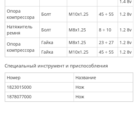
1.4 8v
Опора
Болт
M10x1.25
45 ÷ 55
1.2 8v
компрессора
Натяжитель
Болт
M8x1.25
8 ÷ 10
1.2 8v
ремня
Гайка
M8x1.25
23 ÷ 27
1.2 8v
Опора
компрессора
Гайка
M10x1.25
45 ÷ 55
1.2 8v
Специальный инструмент и приспособления
Номер
Название
1823015000
Нож
1878077000
Нож