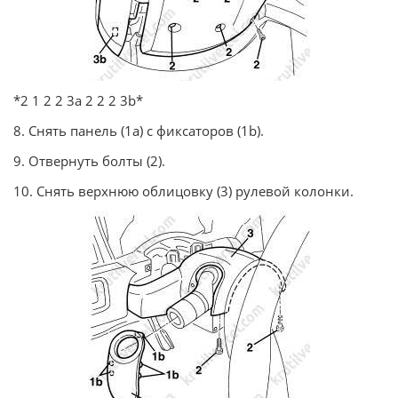
*2 1 2 2 3а 2 2 2 3b*
8. Снять панель (1а) с фиксаторов (1b).
9. Отвернуть болты (2).
10. Снять верхнюю облицовку (3) рулевой колонки.