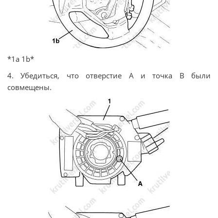
*1а 1b*
4. Убедиться, что отверстие А и точка В были
совмещены.