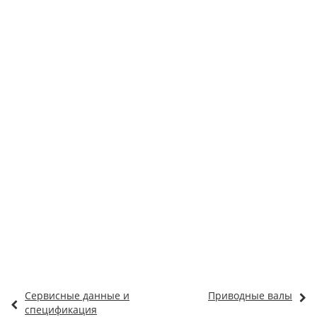
Сервисные данные и
Приводные валы
спецификация