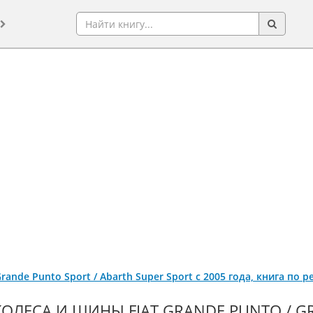
 Grande Punto Sport / Abarth Super Sport с 2005 года, книга по
КОЛЕСА И ШИНЫ FIAT GRANDE PUNTO / G