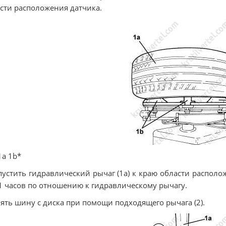
сти расположения датчика.
1a 1b*
пустить гидравлический рычаг (1а) к краю области располо
1 часов по отношению к гидравлическому рычагу.
нять шину с диска при помощи подходящего рычага (2).