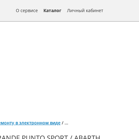
О сервисе
Каталог
Личный кабинет
 ремонту в электронном виде
/
...
RANDE PUNTO SPORT / ABARTH