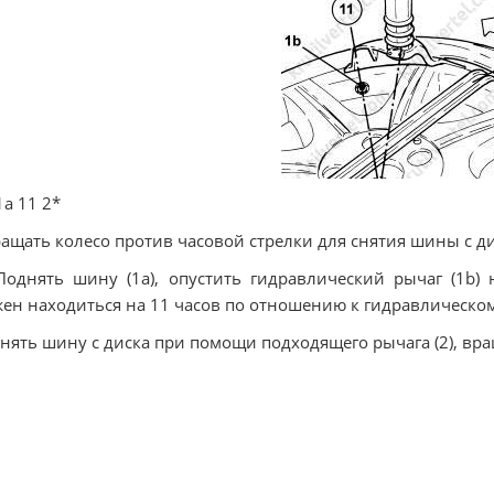
1a 11 2*
ращать колесо против часовой стрелки для снятия шины с ди
Поднять шину (1а), опустить гидравлический рычаг (1b) 
ен находиться на 11 часов по отношению к гидравлическо
Снять шину с диска при помощи подходящего рычага (2), вра