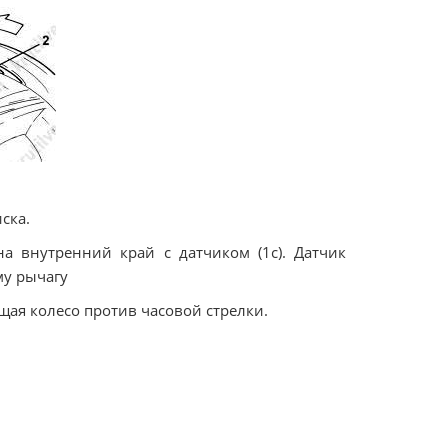
ска.
на внутренний край с датчиком (1с). Датчик
му рычагу
щая колесо против часовой стрелки.