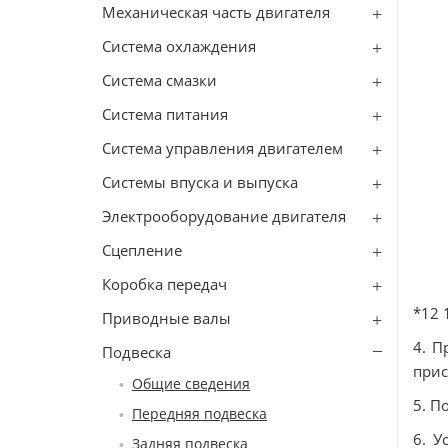
Механическая часть двигателя
Система охлаждения
Система смазки
Система питания
Система управления двигателем
Системы впуска и выпуска
Электрооборудование двигателя
Сцепление
Коробка передач
*12 
Приводные валы
4. П
Подвеска
прис
Общие сведения
5. П
Передняя подвеска
6. У
Задняя подвеска