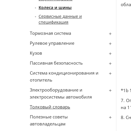
обла
Колеса и шины
Сервисные данные и
спецификация
Тормозная система
Рулевое управление
Кузов
Пассивная безопасность
Система кондиционирования и
отопитель
Электрооборудование и
*1b 
электросистемы автомобиля
7. О
Толковый словарь
на 1
Полезные советы
8. С
автовладельцам