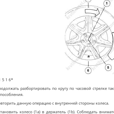
1 5 1 6*
родолжать разбортировать по кругу по часовой стрелке та
пособления.
овторить данную операцию с внутренней стороны колеса.
становить колесо (1а) в держатель (1b). Соблюдать внима