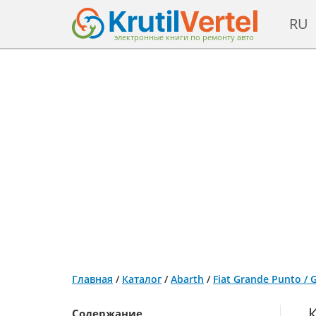
RU
электронные книги по ремонту авто
Главная
/
Каталог
/
Abarth
/
Fiat Grande Punto /
Содержание