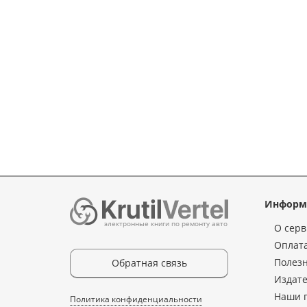
Информ
электронные книги по ремонту авто
О серв
Оплата
Полез
Обратная связь
Издате
Наши 
Политика конфиденциальности