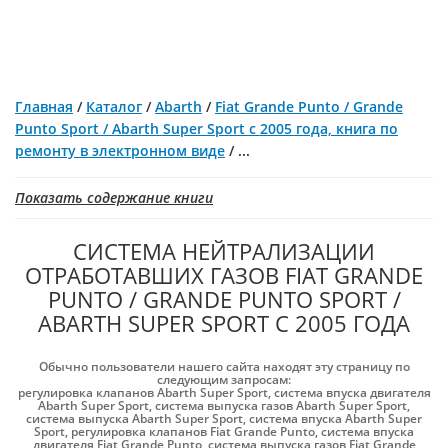
Главная
/
Каталог
/
Abarth
/
Fiat Grande Punto / Grande
Punto Sport / Abarth Super Sport с 2005 года, книга по
ремонту в электронном виде
/
...
Показать содержание книги
СИСТЕМА НЕЙТРАЛИЗАЦИИ
ОТРАБОТАВШИХ ГАЗОВ FIAT GRANDE
PUNTO / GRANDE PUNTO SPORT /
ABARTH SUPER SPORT С 2005 ГОДА
Обычно пользователи нашего сайта находят эту страницу по
следующим запросам:
регулировка клапанов Abarth Super Sport
,
система впуска двигателя
Abarth Super Sport
,
система выпуска газов Abarth Super Sport
,
система выпуска Abarth Super Sport
,
система впуска Abarth Super
Sport
,
регулировка клапанов Fiat Grande Punto
,
система впуска
двигателя Fiat Grande Punto
,
система выпуска газов Fiat Grande