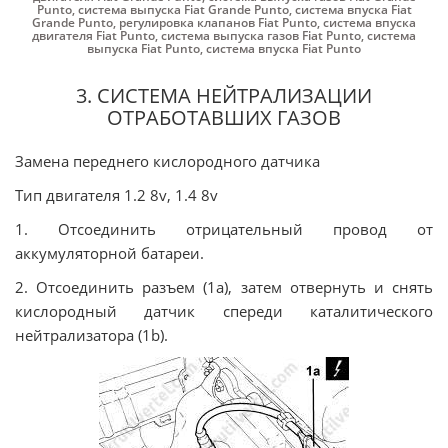
Punto
,
система выпуска Fiat Grande Punto
,
система впуска Fiat
Grande Punto
,
регулировка клапанов Fiat Punto
,
система впуска
двигателя Fiat Punto
,
система выпуска газов Fiat Punto
,
система
выпуска Fiat Punto
,
система впуска Fiat Punto
3. СИСТЕМА НЕЙТРАЛИЗАЦИИ
ОТРАБОТАВШИХ ГАЗОВ
Замена переднего кислородного датчика
Тип двигателя 1.2 8v, 1.4 8v
1. Отсоединить отрицательный провод от
аккумуляторной батареи.
2. Отсоединить разъем (1а), затем отвернуть и снять
кислородный датчик спереди каталитического
нейтрализатора (1b).