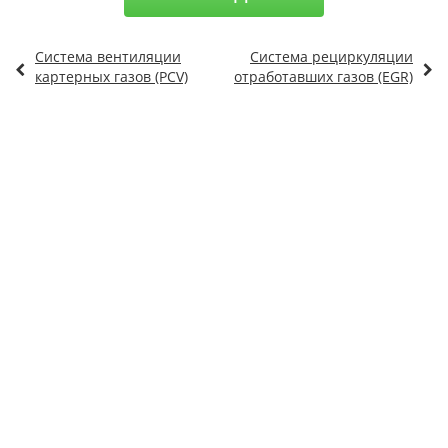
Система вентиляции
Система рециркуляции
картерных газов (PCV)
отработавших газов (EGR)