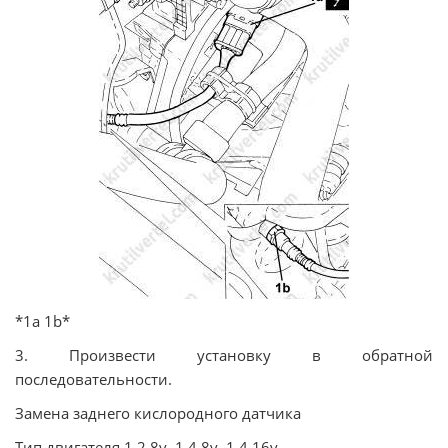
*1а 1b*
3. Произвести установку в обратной
последовательности.
Замена заднего кислородного датчика
Тип двигателя 1.2 8v, 1.4 8v, 1.4 16v