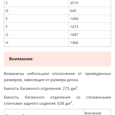
С
2510
D
645
E
1490
F
1473
G
1687
H
1466
Внимание
:
Возможны небольшие отклонения от приведенных
размеров, зависящие от размера диска.
3
Емкость багажного отделения: 275 дм
.
Емкость багажного отделения со сложенными
3
спинками заднего сидения: 638 дм
.
Значение