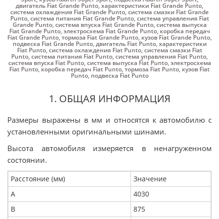
двигатель Fiat Grande Punto
,
характеристики Fiat Grande Punto
,
система охлаждения Fiat Grande Punto
,
система смазки Fiat Grande
Punto
,
система питания Fiat Grande Punto
,
система управления Fiat
Grande Punto
,
система впуска Fiat Grande Punto
,
система выпуска
Fiat Grande Punto
,
электросхема Fiat Grande Punto
,
коробка передач
Fiat Grande Punto
,
тормоза Fiat Grande Punto
,
кузов Fiat Grande Punto
,
подвеска Fiat Grande Punto
,
двигатель Fiat Punto
,
характеристики
Fiat Punto
,
система охлаждения Fiat Punto
,
система смазки Fiat
Punto
,
система питания Fiat Punto
,
система управления Fiat Punto
,
система впуска Fiat Punto
,
система выпуска Fiat Punto
,
электросхема
Fiat Punto
,
коробка передач Fiat Punto
,
тормоза Fiat Punto
,
кузов Fiat
Punto
,
подвеска Fiat Punto
1. ОБЩАЯ ИНФОРМАЦИЯ
Размеры выражены в мм и относятся к автомобилю с
установленными оригинальными шинами.
Высота автомобиля измеряется в ненагруженном
состоянии.
Расстояние (мм)
Значение
А
4030
В
875