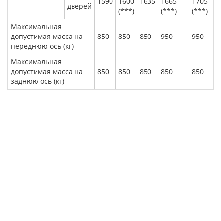
1590
1600
1635
1665
1705
дверей
(***)
(***)
(***)
Максимальная
допустимая масса на
850
850
850
950
950
переднюю ось (кг)
Максимальная
допустимая масса на
850
850
850
850
850
заднюю ось (кг)