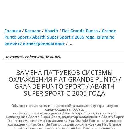
Главная
/
Каталог
/
Abarth
/
Fiat Grande Punto / Grande
Punto Sport / Abarth Super Sport с 2005 года, книга по
ремонту в электронном виде
/
...
Показать содержание книги
ЗАМЕНА ПАТРУБКОВ СИСТЕМЫ
ОХЛАЖДЕНИЯ FIAT GRANDE PUNTO /
GRANDE PUNTO SPORT / ABARTH
SUPER SPORT С 2005 ГОДА
Обычно пользователи нашего сайта находят эту страницу по
следующим запросам:
схема системы охлаждения Abarth Super Sport
,
вентилятор
охлаждения Abarth Super Sport
,
радиатор охлаждения Abarth Super
Sport
,
схема системы охлаждения Fiat Grande Punto
,
вентилятор
охлаждения Fiat Grande Punto
,
радиатор охлаждения Fiat Grande
Punto
,
схема системы охлаждения Fiat Punto
,
вентилятор