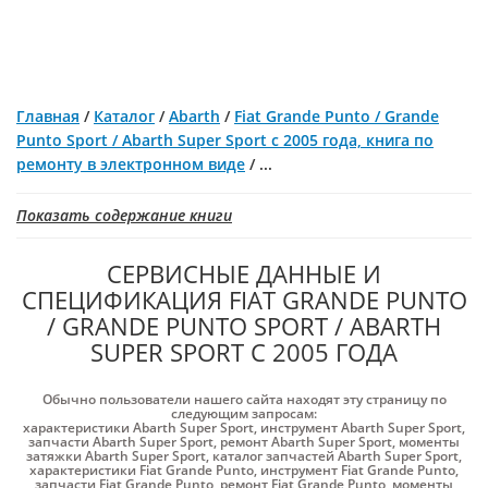
Главная
/
Каталог
/
Abarth
/
Fiat Grande Punto / Grande
Punto Sport / Abarth Super Sport с 2005 года, книга по
ремонту в электронном виде
/
...
Показать содержание книги
СЕРВИСНЫЕ ДАННЫЕ И
СПЕЦИФИКАЦИЯ FIAT GRANDE PUNTO
/ GRANDE PUNTO SPORT / ABARTH
SUPER SPORT С 2005 ГОДА
Обычно пользователи нашего сайта находят эту страницу по
следующим запросам:
характеристики Abarth Super Sport
,
инструмент Abarth Super Sport
,
запчасти Abarth Super Sport
,
ремонт Abarth Super Sport
,
моменты
затяжки Abarth Super Sport
,
каталог запчастей Abarth Super Sport
,
характеристики Fiat Grande Punto
,
инструмент Fiat Grande Punto
,
запчасти Fiat Grande Punto
,
ремонт Fiat Grande Punto
,
моменты