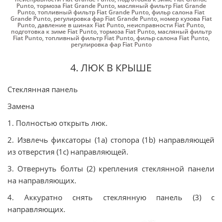
Punto
,
тормоза Fiat Grande Punto
,
масляный фильтр Fiat Grande
Punto
,
топливный фильтр Fiat Grande Punto
,
фильр салона Fiat
Grande Punto
,
регулировка фар Fiat Grande Punto
,
номер кузова Fiat
Punto
,
давление в шинах Fiat Punto
,
неисправности Fiat Punto
,
подготовка к зиме Fiat Punto
,
тормоза Fiat Punto
,
масляный фильтр
Fiat Punto
,
топливный фильтр Fiat Punto
,
фильр салона Fiat Punto
,
регулировка фар Fiat Punto
4. ЛЮК В КРЫШЕ
Стеклянная панель
Замена
1. Полностью открыть люк.
2. Извлечь фиксаторы (1а) стопора (1b) направляющей
из отверстия (1с) направляющей.
3. Отвернуть болты (2) крепления стеклянной панели
на направляющих.
4. Аккуратно снять стеклянную панель (3) с
направляющих.