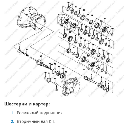
Шестерни и картер:
Роликовый подшипник.
Вторичный вал КП.