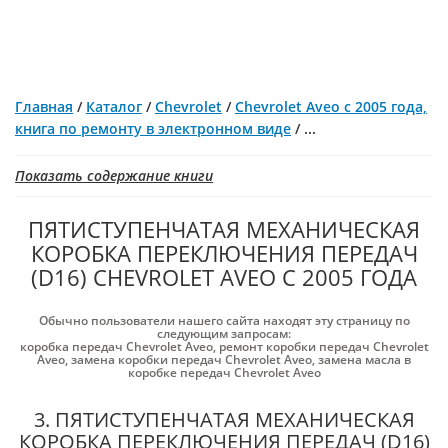
Главная
/
Каталог
/
Chevrolet
/
Chevrolet Aveo с 2005 года,
книга по ремонту в электронном виде
/
...
Показать содержание книги
ПЯТИСТУПЕНЧАТАЯ МЕХАНИЧЕСКАЯ
КОРОБКА ПЕРЕКЛЮЧЕНИЯ ПЕРЕДАЧ
(D16) CHEVROLET AVEO С 2005 ГОДА
Обычно пользователи нашего сайта находят эту страницу по
следующим запросам:
коробка передач Chevrolet Aveo
,
ремонт коробки передач Chevrolet
Aveo
,
замена коробки передач Chevrolet Aveo
,
замена масла в
коробке передач Chevrolet Aveo
3. ПЯТИСТУПЕНЧАТАЯ МЕХАНИЧЕСКАЯ
КОРОБКА ПЕРЕКЛЮЧЕНИЯ ПЕРЕДАЧ (D16)