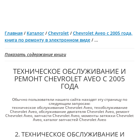
Главная
/
Каталог
/
Chevrolet
/
Chevrolet Aveo с 2005 года,
книга по ремонту в электронном виде
/
...
Показать содержание книги
ТЕХНИЧЕСКОЕ ОБСЛУЖИВАНИЕ И
РЕМОНТ CHEVROLET AVEO С 2005
ГОДА
Обычно пользователи нашего сайта находят эту страницу по
следующим запросам:
техническое обслуживание Chevrolet Aveo
,
техобслуживание
Chevrolet Aveo
,
обслуживание двигателя Chevrolet Aveo
,
ремонт
Chevrolet Aveo
,
запчасти Chevrolet Aveo
,
моменты затяжки Chevrolet
Aveo
,
каталог запчастей Chevrolet Aveo
2. ТЕХНИЧЕСКОЕ ОБСЛУЖИВАНИЕ И