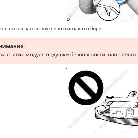
нять выключатель звукового сигнала в сборе.
нимание
:
ри снятии модуля подушки безопасности, направлять