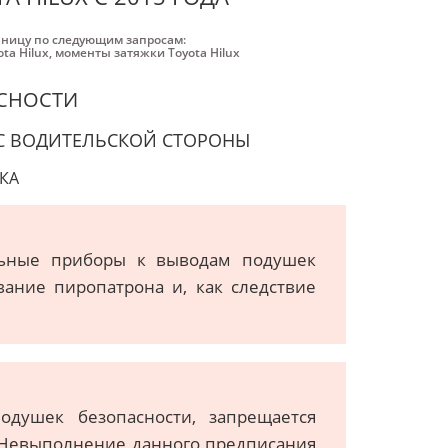
аницу по следующим запросам:
ta Hilux
,
моменты затяжки Toyota Hilux
АСНОСТИ
С ВОДИТЕЛЬСКОЙ СТОРОНЫ
КА
льные приборы к выводам подушек
ание пиропатрона и, как следствие
одушек безопасности, запрещается
 Невыполнение данного предписания