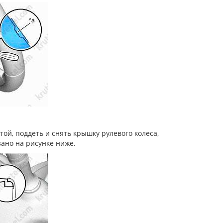
ой, поддеть и снять крышку рулевого колеса,
зано на рисунке ниже.