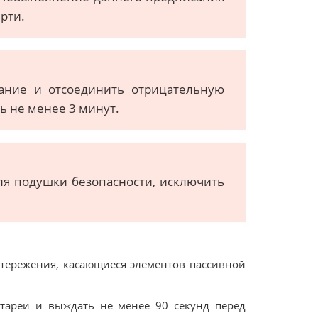
рти.
гание и отсоединить отрицательную
ь не менее 3 минут.
ля подушки безопасности, исключить
стережения, касающиеся элементов пассивной
атареи и выждать не менее 90 секунд перед