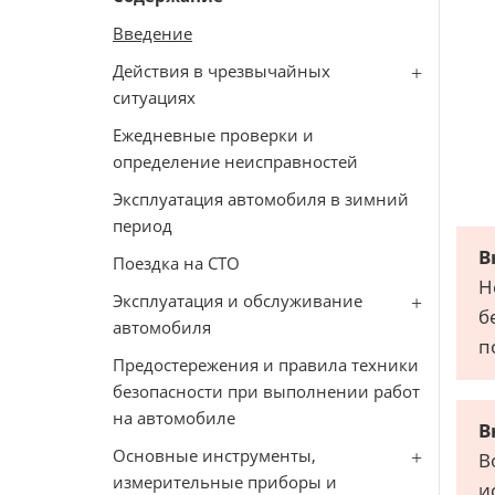
Введение
Действия в чрезвычайных
ситуациях
Ежедневные проверки и
определение неисправностей
Эксплуатация автомобиля в зимний
период
В
Поездка на СТО
Н
Эксплуатация и обслуживание
б
автомобиля
п
Предостережения и правила техники
безопасности при выполнении работ
на автомобиле
В
Основные инструменты,
В
измерительные приборы и
и