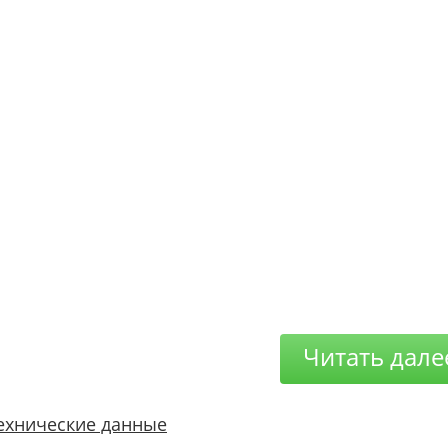
Читать дале
ехнические данные