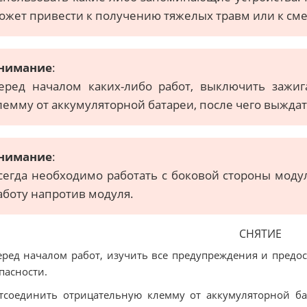
ожет привести к получению тяжелых травм или к сме
нимание
:
еред началом каких-либо работ, выключить зажи
лемму от аккумуляторной батареи, после чего выждат
нимание
:
сегда необходимо работать с боковой стороны моду
аботу напротив модуля.
СНЯТИЕ
еред началом работ, изучить все предупреждения и предо
пасности.
тсоединить отрицательную клемму от аккумуляторной б