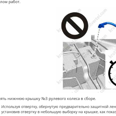
лом работ.
нять нижнюю крышку №3 рулевого колеса в сборе.
Используя отвертку, обернутую предварительно защитной лент
установив отвертку в небольшую выборку на крышке, как пока