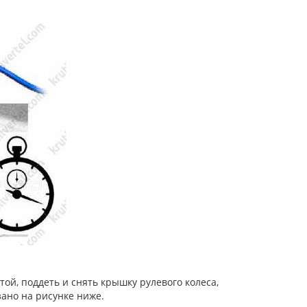
ой, поддеть и снять крышку рулевого колеса,
зано на рисунке ниже.