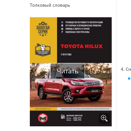
Толковый словарь
4. С
Читать