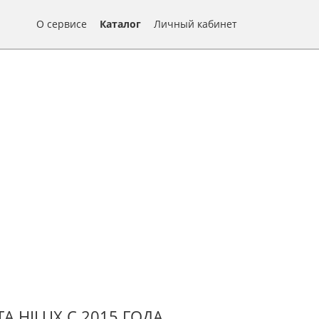
О сервисе
Каталог
Личный кабинет
 HILUX С 2015 ГОДА