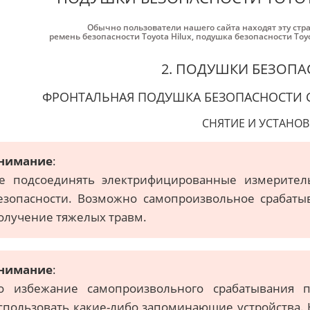
Обычно пользователи нашего сайта находят эту стр
ремень безопасности Toyota Hilux
,
подушка безопасности Toyo
2. ПОДУШКИ БЕЗОП
ФРОНТАЛЬНАЯ ПОДУШКА БЕЗОПАСНОСТИ 
СНЯТИЕ И УСТАНОВ
нимание
:
е подсоединять электрифицированные измерите
езопасности. Возможно самопроизвольное срабатыв
олучение тяжелых травм.
нимание
:
о избежание самопроизвольного срабатывания п
спользовать какие-либо запоминающие устройства.