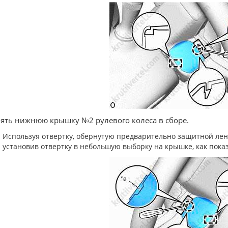
нять нижнюю крышку №2 рулевого колеса в сборе.
Используя отвертку, обернутую предварительно защитной лент
установив отвертку в небольшую выборку на крышке, как пока