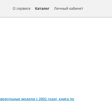
О сервисе
Каталог
Личный кабинет
+праворульные модели с 2002 года), книга по