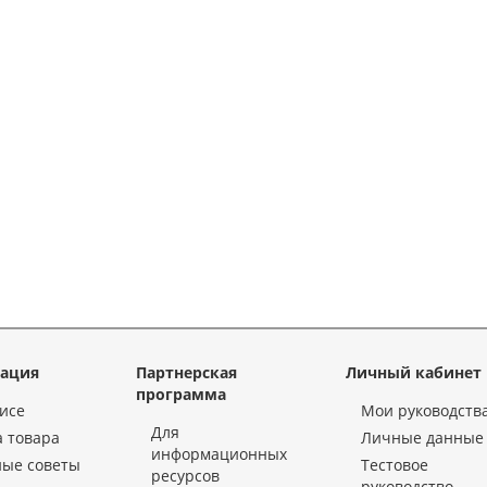
ация
Партнерская
Личный кабинет
программа
исе
Мои руководств
Для
 товара
Личные данные
информационных
ные советы
Тестовое
ресурсов
руководство