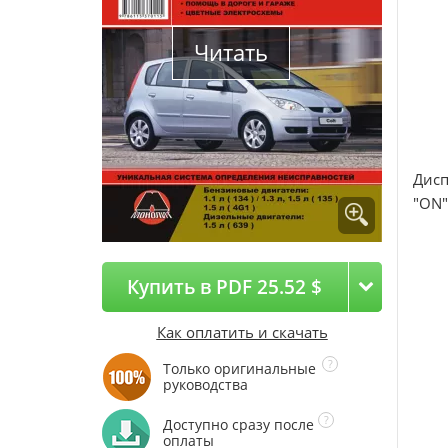
Читать
Дисп
"ON"
Купить в PDF 25.52 $
Как оплатить и скачать
Только оригинальные
руководства
Доступно сразу после
оплаты