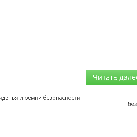
Читать дале
иденья и ремни безопасности
без