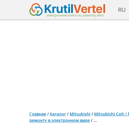
RU
электронные книги по ремонту авто
Главная
/
Каталог
/
Mitsubishi
/
Mitsubishi Colt /
ремонту в электронном виде
/
...