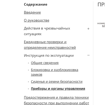
ПР
Содержание
Введение
О руководстве
номер
Mi
Действия в чрезвычайных
ситуациях
Ежедневные проверки и
определение неисправностей
Инструкция по эксплуатации
Общие сведения
Блокировка и разблокировка
замков
Сиденья и ремни безопасности
Приборы и органы управления
Предостережения и правила техники
безопасности при выполнении работ