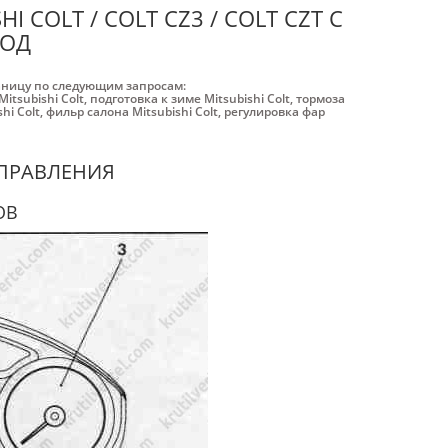
COLT / COLT CZ3 / COLT CZT С
ГОД
аницу по следующим запросам:
itsubishi Colt
,
подготовка к зиме Mitsubishi Colt
,
тормоза
hi Colt
,
фильр салона Mitsubishi Colt
,
регулировка фар
УПРАВЛЕНИЯ
ОВ