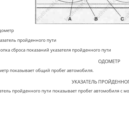
дометр
казатель пройденного пути
нопка сброса показаний указателя пройденного пути
ОДОМЕТР
етр показывает общий пробег автомобиля.
УКАЗАТЕЛЬ ПРОЙДЕННО
атель пройденного пути показывает пробег автомобиля с мо