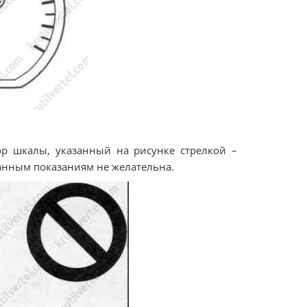
ор шкалы, указанный на рисунке стрелкой –
данным показаниям не желательна.