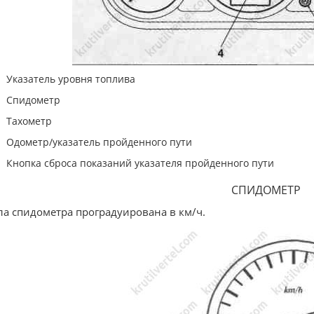
Указатель уровня топлива
Спидометр
Тахометр
Одометр/указатель пройденного пути
Кнопка сброса показаний указателя пройденного пути
СПИДОМЕТР
а спидометра проградуирована в км/ч.