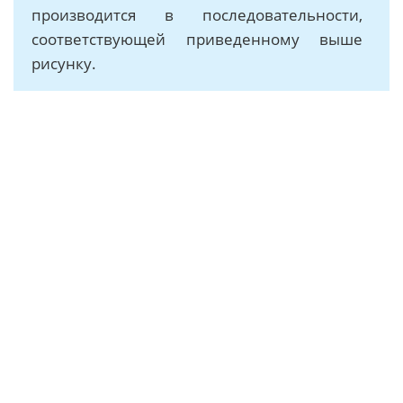
производится в последовательности,
соответствующей приведенному выше
рисунку.