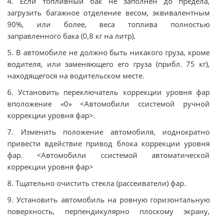
4. Если топливный бак не заполнен до предела,
загрузить багажное отделение весом, эквивалентным
90%, или более, веса топлива полностью
заправленного бака (0,8 кг на литр).
5. В автомобиле не должно быть никакого груза, кроме
водителя, или заменяющего его груза (прибл. 75 кг),
находящегося на водительском месте.
6. Установить переключатель коррекции уровня фар
вположение «0» <Автомобили ссистемой ручной
коррекции уровня фар>.
7. Изменить положение автомобиля, иоднократно
привести вдействие привод блока коррекции уровня
фар. <Автомобили ссистемой автоматической
коррекции уровня фар>
8. Тщательно очистить стекла (рассеиватели) фар.
9. Установить автомобиль на ровную горизонтальную
поверхность, перпендикулярно плоскому экрану,