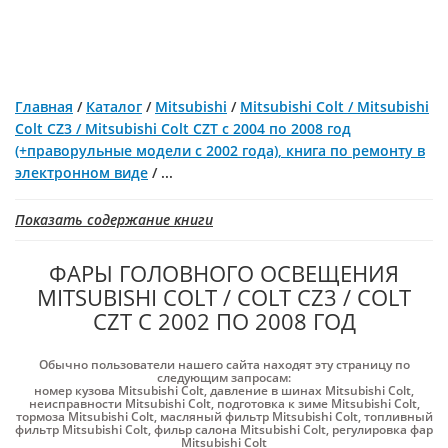
Главная
/
Каталог
/
Mitsubishi
/
Mitsubishi Colt / Mitsubishi
Colt CZ3 / Mitsubishi Colt CZT с 2004 по 2008 год
(+праворульные модели с 2002 года), книга по ремонту в
электронном виде
/
...
Показать содержание книги
ФАРЫ ГОЛОВНОГО ОСВЕЩЕНИЯ
MITSUBISHI COLT / COLT CZ3 / COLT
CZT С 2002 ПО 2008 ГОД
Обычно пользователи нашего сайта находят эту страницу по
следующим запросам:
номер кузова Mitsubishi Colt
,
давление в шинах Mitsubishi Colt
,
неисправности Mitsubishi Colt
,
подготовка к зиме Mitsubishi Colt
,
тормоза Mitsubishi Colt
,
масляный фильтр Mitsubishi Colt
,
топливный
фильтр Mitsubishi Colt
,
фильр салона Mitsubishi Colt
,
регулировка фар
Mitsubishi Colt