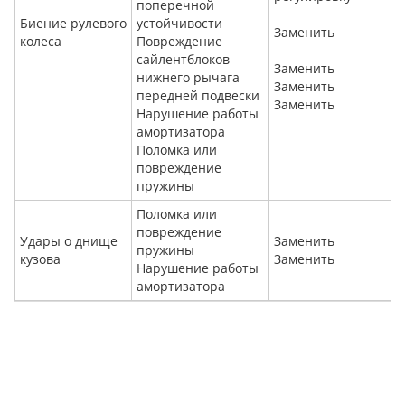
поперечной
Биение рулевого
устойчивости
Заменить
колеса
Повреждение
сайлентблоков
Заменить
нижнего рычага
Заменить
передней подвески
Заменить
Нарушение работы
амортизатора
Поломка или
повреждение
пружины
Поломка или
повреждение
Удары о днище
Заменить
пружины
кузова
Заменить
Нарушение работы
амортизатора