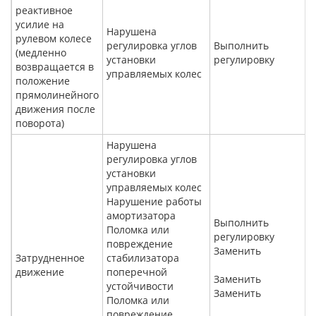
реактивное
усилие на
Нарушена
рулевом колесе
регулировка углов
Выполнить
(медленно
установки
регулировку
возвращается в
управляемых колес
положение
прямолинейного
движения после
поворота)
Нарушена
регулировка углов
установки
управляемых колес
Нарушение работы
амортизатора
Выполнить
Поломка или
регулировку
повреждение
Заменить
Затрудненное
стабилизатора
движение
поперечной
Заменить
устойчивости
Заменить
Поломка или
повреждение