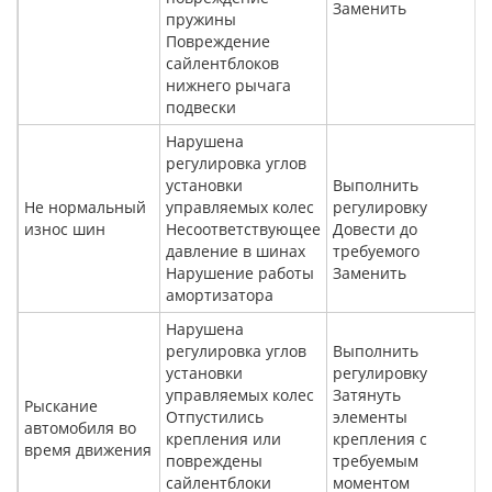
Заменить
пружины
Повреждение
сайлентблоков
нижнего рычага
подвески
Нарушена
регулировка углов
установки
Выполнить
Не нормальный
управляемых колес
регулировку
износ шин
Несоответствующее
Довести до
давление в шинах
требуемого
Нарушение работы
Заменить
амортизатора
Нарушена
регулировка углов
Выполнить
установки
регулировку
управляемых колес
Затянуть
Рыскание
Отпустились
элементы
автомобиля во
крепления или
крепления с
время движения
повреждены
требуемым
сайлентблоки
моментом