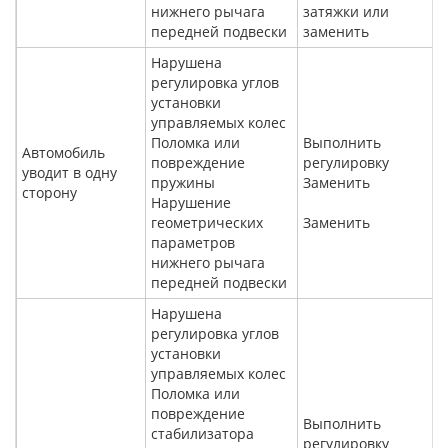
нижнего рычага
затяжки или
передней подвески
заменить
Нарушена
регулировка углов
установки
управляемых колес
Поломка или
Выполнить
Автомобиль
повреждение
регулировку
уводит в одну
пружины
Заменить
сторону
Нарушение
геометрических
Заменить
параметров
нижнего рычага
передней подвески
Нарушена
регулировка углов
установки
управляемых колес
Поломка или
повреждение
Выполнить
стабилизатора
регулировку