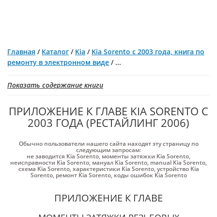
Главная
/
Каталог
/
Kia
/
Kia Sorento с 2003 года, книга по
ремонту в электронном виде
/
...
Показать содержание книги
ПРИЛОЖЕНИЕ К ГЛАВЕ KIA SORENTO С
2003 ГОДА (РЕСТАЙЛИНГ 2006)
Обычно пользователи нашего сайта находят эту страницу по
следующим запросам:
не заводится Kia Sorento
,
моменты затяжки Kia Sorento
,
неисправности Kia Sorento
,
мануал Kia Sorento
,
manual Kia Sorento
,
схема Kia Sorento
,
характеристики Kia Sorento
,
устройство Kia
Sorento
,
ремонт Kia Sorento
,
коды ошибок Kia Sorento
ПРИЛОЖЕНИЕ К ГЛАВЕ