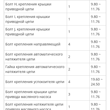
Болт H, крепления крышки
9.80 ~
1
приводной цепи
11.76
Болт I, крепления крышки
9.80 ~
1
приводной цепи
11.76
Болт J, крепления крышки
9.80 ~
1
приводной цепи
11.76
9.80 ~
Болт крепления направляющей
4
11.76
Болт крепления автоматического
9.80 ~
2
натяжителя цепи
11.76
Гайка крепления автоматического
9.80 ~
2
натяжителя цепи
11.76
19.60 ~
Болт крепления успокоителя цепи
4
24.50
Болт крепления крышки цепи
9.80 ~
3
привода масляного насоса
11.76
Болт крепления натяжителя цепи
9.80 ~
1
привода масляного насоса
11.76