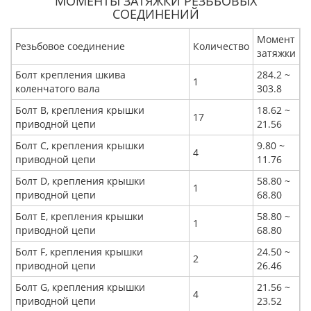
МОМЕНТЫ ЗАТЯЖКИ РЕЗЬБОВЫХ
СОЕДИНЕНИЙ
Момент
Резьбовое соединение
Количество
затяжки
Болт крепления шкива
284.2 ~
1
коленчатого вала
303.8
Болт B, крепления крышки
18.62 ~
17
приводной цепи
21.56
Болт C, крепления крышки
9.80 ~
4
приводной цепи
11.76
Болт D, крепления крышки
58.80 ~
1
приводной цепи
68.80
Болт E, крепления крышки
58.80 ~
1
приводной цепи
68.80
Болт F, крепления крышки
24.50 ~
2
приводной цепи
26.46
Болт G, крепления крышки
21.56 ~
4
приводной цепи
23.52