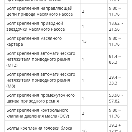
Болт крепления направляющей
9.80 ~
2
цепи привода масляного насоса
11.76
Болт крепления приводной
18.62 ~
1
звездочки масляного насоса
21.56
Болт крепления масляного
9.80 ~
13
картера
11.76
Болт крепления автоматического
81.4 ~
натяжителя приводного ремня
1
85.3
(M12)
Болт крепления автоматического
29.4 ~
натяжителя приводного ремня
1
33.3
(M8)
Болт крепления промежуточного
53.90 ~
1
шкива приводного ремня
57.82
Болт крепления контрольного
9.80 ~
2
клапана давления масла (OCV)
11.76
39.2 +
Болты крепления головки блока
16
120° +