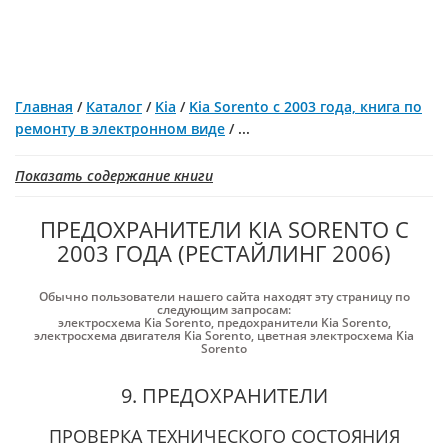
Главная
/
Каталог
/
Kia
/
Kia Sorento с 2003 года, книга по
ремонту в электронном виде
/
...
Показать содержание книги
ПРЕДОХРАНИТЕЛИ KIA SORENTO С
2003 ГОДА (РЕСТАЙЛИНГ 2006)
Обычно пользователи нашего сайта находят эту страницу по
следующим запросам:
электросхема Kia Sorento
,
предохранители Kia Sorento
,
электросхема двигателя Kia Sorento
,
цветная электросхема Kia
Sorento
9. ПРЕДОХРАНИТЕЛИ
ПРОВЕРКА ТЕХНИЧЕСКОГО СОСТОЯНИЯ