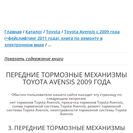
Главная
/
Каталог
/
Toyota
/
Toyota Avensis с 2009 года
(+фейслифтинг 2011 года), книга по ремонту в
электронном виде
/
...
Показать содержание книги
ПЕРЕДНИЕ ТОРМОЗНЫЕ МЕХАНИЗМЫ
TOYOTA AVENSIS 2009 ГОДА
Обычно пользователи нашего сайта находят эту страницу по
следующим запросам:
нет тормозов Toyota Avensis
,
прокачка тормозов Toyota Avensis
,
схема тормозной системы Toyota Avensis
,
ремонт тормозной
системы Toyota Avensis
,
неисправности тормозной системы Toyota
Avensis
3. ПЕРЕДНИЕ ТОРМОЗНЫЕ МЕХАНИЗМЫ