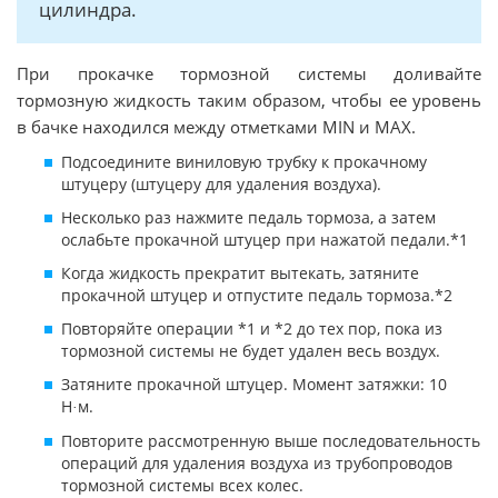
цилиндра.
При прокачке тормозной системы доливайте
тормозную жидкость таким образом, чтобы ее уровень
в бачке находился между отметками MIN и MAX.
Подсоедините виниловую трубку к прокачному
штуцеру (штуцеру для удаления воздуха).
Несколько раз нажмите педаль тормоза, а затем
ослабьте прокачной штуцер при нажатой педали.*1
Когда жидкость прекратит вытекать, затяните
прокачной штуцер и отпустите педаль тормоза.*2
Повторяйте операции *1 и *2 до тех пор, пока из
тормозной системы не будет удален весь воздух.
Затяните прокачной штуцер. Момент затяжки: 10
Н
м.
·
Повторите рассмотренную выше последовательность
операций для удаления воздуха из трубопроводов
тормозной системы всех колес.