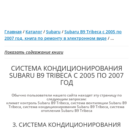
Главная
/
Каталог
/
Subaru
/
Subaru B9 Tribeca с 2005 по
2007 год, книга по ремонту в электронном виде
/
...
Показать содержание книги
СИСТЕМА КОНДИЦИОНИРОВАНИЯ
SUBARU B9 TRIBECA С 2005 ПО 2007
ГОД
Обычно пользователи нашего сайта находят эту страницу по
следующим запросам:
климат контроль Subaru B9 Tribeca
,
система вентиляции Subaru B9
Tribeca
,
система кондиционирования Subaru B9 Tribeca
,
система
отопления Subaru B9 Tribeca
3. СИСТЕМА КОНДИЦИОНИРОВАНИЯ