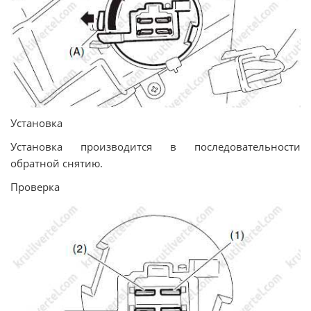
Установка
Установка производится в последовательности
обратной снятию.
Проверка