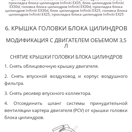
прокладка блока цилиндров Infiniti EX35
,
блок цилиндров Infiniti
EX30d
,
головка блока цилиндров Infiniti EX30d
,
прокладка блока
цилиндров Infiniti EX30d
,
блок цилиндров Infiniti EX25
,
головка блока
цилиндров Infiniti EX25
,
прокладка блока цилиндров Infiniti EX25
6. КРЫШКА ГОЛОВКИ БЛОКА ЦИЛИНДРОВ
МОДИФИКАЦИЯ С ДВИГАТЕЛЕМ ОБЪЕМОМ 3,5
Л
СНЯТИЕ КРЫШКИ ГОЛОВКИ БЛОКА ЦИЛИНДРОВ
1. Снять облицовочную крышку двигателя.
2. Снять впускной воздуховод и корпус воздушного
фильтра.
3. Снять ресивер впускного коллектора.
4. Отсоединить шланг системы принудительной
вентиляции картера двигателя (PCV) от крышки головки
блока цилиндров.