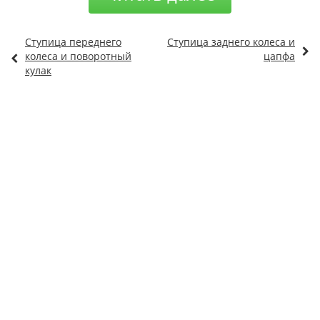
Ступица переднего
Ступица заднего колеса и
колеса и поворотный
цапфа
кулак