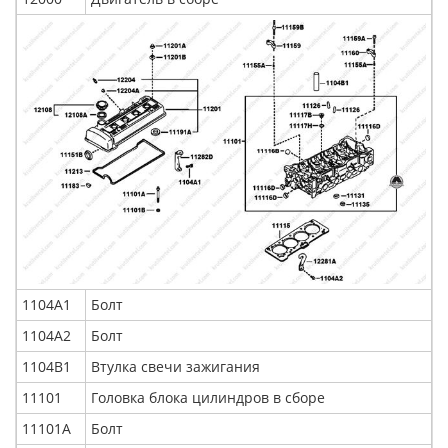
1104А1
Болт
1104А2
Болт
1104В1
Втулка свечи зажигания
11101
Головка блока цилиндров в сборе
11101А
Болт