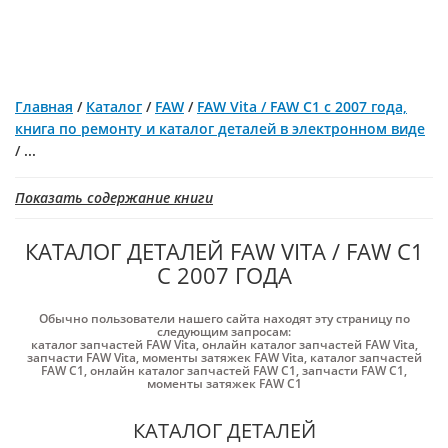
Главная
/
Каталог
/
FAW
/
FAW Vita / FAW C1 с 2007 года,
книга по ремонту и каталог деталей в электронном виде
/
...
Показать содержание книги
КАТАЛОГ ДЕТАЛЕЙ FAW VITA / FAW C1
С 2007 ГОДА
Обычно пользователи нашего сайта находят эту страницу по
следующим запросам:
каталог запчастей FAW Vita
,
онлайн каталог запчастей FAW Vita
,
запчасти FAW Vita
,
моменты затяжек FAW Vita
,
каталог запчастей
FAW C1
,
онлайн каталог запчастей FAW C1
,
запчасти FAW C1
,
моменты затяжек FAW C1
КАТАЛОГ ДЕТАЛЕЙ