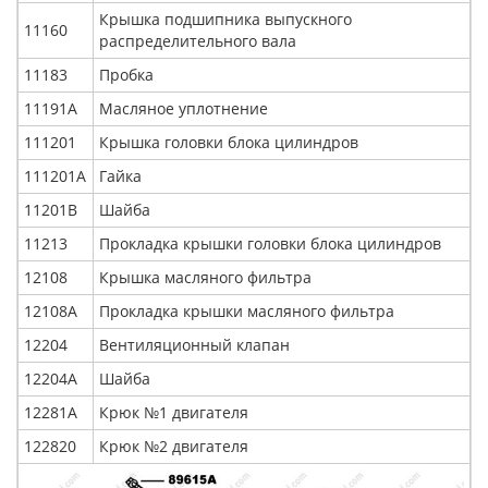
Крышка подшипника выпускного
11160
распределительного вала
11183
Пробка
11191А
Масляное уплотнение
111201
Крышка головки блока цилиндров
111201А
Гайка
11201В
Шайба
11213
Прокладка крышки головки блока цилиндров
12108
Крышка масляного фильтра
12108А
Прокладка крышки масляного фильтра
12204
Вентиляционный клапан
12204А
Шайба
12281А
Крюк №1 двигателя
122820
Крюк №2 двигателя