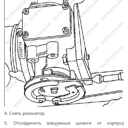
4. Снять резонатор.
5. Отсоединить вакуумные шланги от корпуса