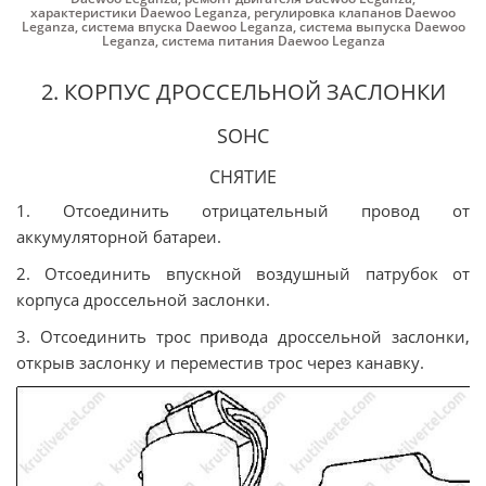
характеристики Daewoo Leganza
,
регулировка клапанов Daewoo
Leganza
,
система впуска Daewoo Leganza
,
система выпуска Daewoo
Leganza
,
система питания Daewoo Leganza
2. КОРПУС ДРОССЕЛЬНОЙ ЗАСЛОНКИ
SOHC
СНЯТИЕ
1. Отсоединить отрицательный провод от
аккумуляторной батареи.
2. Отсоединить впускной воздушный патрубок от
корпуса дроссельной заслонки.
3. Отсоединить трос привода дроссельной заслонки,
открыв заслонку и переместив трос через канавку.