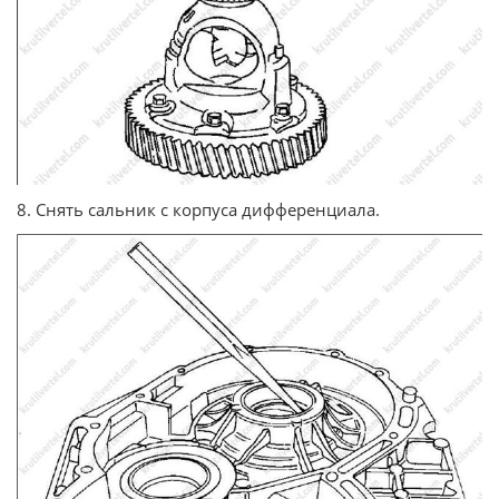
8. Снять сальник с корпуса дифференциала.