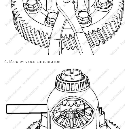
4. Извлечь ось сателлитов.