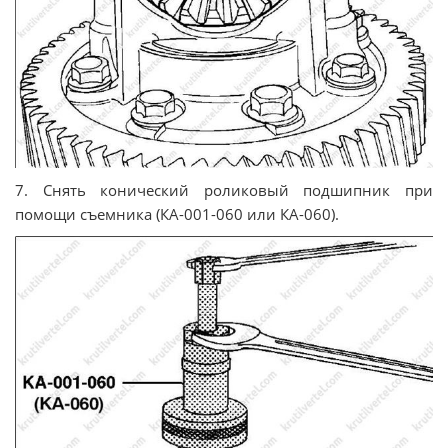
7. Снять конический роликовый подшипник при
помощи съемника (КА-001-060 или КА-060).