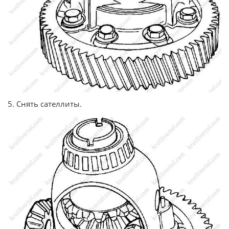
5. Снять сателлиты.