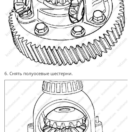
6. Снять полуосевые шестерни.