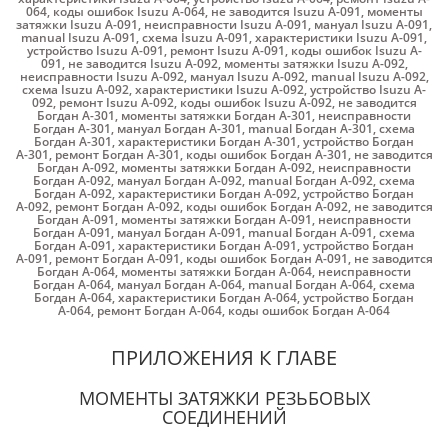
064
,
коды ошибок Isuzu A-064
,
не заводится Isuzu A-091
,
моменты
затяжки Isuzu A-091
,
неисправности Isuzu A-091
,
мануал Isuzu A-091
,
manual Isuzu A-091
,
схема Isuzu A-091
,
характеристики Isuzu A-091
,
устройство Isuzu A-091
,
ремонт Isuzu A-091
,
коды ошибок Isuzu A-
091
,
не заводится Isuzu A-092
,
моменты затяжки Isuzu A-092
,
неисправности Isuzu A-092
,
мануал Isuzu A-092
,
manual Isuzu A-092
,
схема Isuzu A-092
,
характеристики Isuzu A-092
,
устройство Isuzu A-
092
,
ремонт Isuzu A-092
,
коды ошибок Isuzu A-092
,
не заводится
Богдан А-301
,
моменты затяжки Богдан А-301
,
неисправности
Богдан А-301
,
мануал Богдан А-301
,
manual Богдан А-301
,
схема
Богдан А-301
,
характеристики Богдан А-301
,
устройство Богдан
А-301
,
ремонт Богдан А-301
,
коды ошибок Богдан А-301
,
не заводится
Богдан А-092
,
моменты затяжки Богдан А-092
,
неисправности
Богдан А-092
,
мануал Богдан А-092
,
manual Богдан А-092
,
схема
Богдан А-092
,
характеристики Богдан А-092
,
устройство Богдан
А-092
,
ремонт Богдан А-092
,
коды ошибок Богдан А-092
,
не заводится
Богдан А-091
,
моменты затяжки Богдан А-091
,
неисправности
Богдан А-091
,
мануал Богдан А-091
,
manual Богдан А-091
,
схема
Богдан А-091
,
характеристики Богдан А-091
,
устройство Богдан
А-091
,
ремонт Богдан А-091
,
коды ошибок Богдан А-091
,
не заводится
Богдан А-064
,
моменты затяжки Богдан А-064
,
неисправности
Богдан А-064
,
мануал Богдан А-064
,
manual Богдан А-064
,
схема
Богдан А-064
,
характеристики Богдан А-064
,
устройство Богдан
А-064
,
ремонт Богдан А-064
,
коды ошибок Богдан А-064
ПРИЛОЖЕНИЯ К ГЛАВЕ
МОМЕНТЫ ЗАТЯЖКИ РЕЗЬБОВЫХ
СОЕДИНЕНИЙ