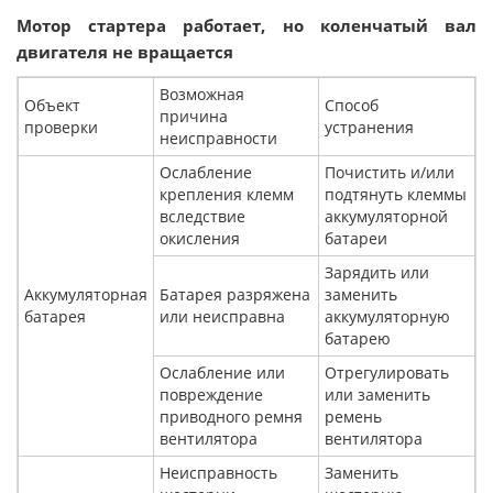
Мотор стартера работает, но коленчатый вал
двигателя не вращается
Возможная
Объект
Способ
причина
проверки
устранения
неисправности
Ослабление
Почистить и/или
крепления клемм
подтянуть клеммы
вследствие
аккумуляторной
окисления
батареи
Зарядить или
Аккумуляторная
Батарея разряжена
заменить
батарея
или неисправна
аккумуляторную
батарею
Ослабление или
Отрегулировать
повреждение
или заменить
приводного ремня
ремень
вентилятора
вентилятора
Неисправность
Заменить