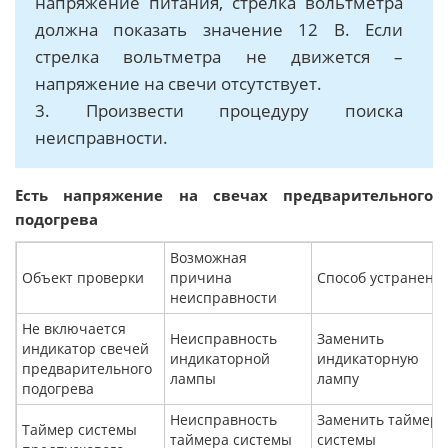
напряжение питания, стрелка вольтметра
должна показать значение 12 В. Если
стрелка вольтметра не движется –
напряжение на свечи отсутствует.
3. Произвести процедуру поиска
неисправности.
Есть напряжение на свечах предварительного
подогрева
Возможная
Объект проверки
причина
Способ устранени
неисправности
Не включается
Неисправность
Заменить
индикатор свечей
индикаторной
индикаторную
предварительного
лампы
лампу
подогрева
Неисправность
Заменить таймер
Таймер системы
таймера системы
системы