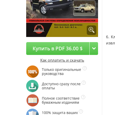
6. К
извл
Купить в PDF 36.00 $
Как оплатить и скачать
Только оригинальные
руководства
Доступно сразу после
оплаты
Полное соответствие
бумажным изданиям
100% защита ваших