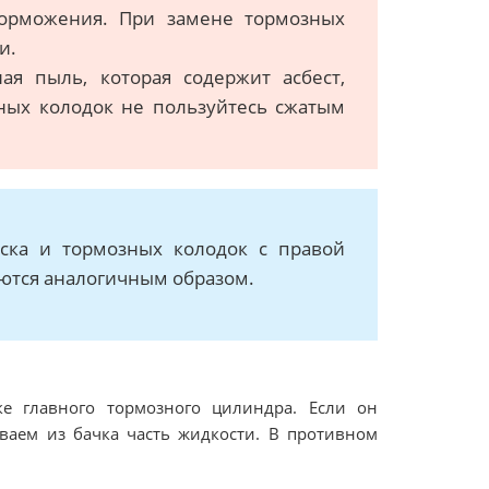
торможения. При замене тормозных
и.
ая пыль, которая содержит асбест,
ных колодок не пользуйтесь сжатым
иска и тормозных колодок с правой
яются аналогичным образом.
е главного тормозного цилиндра. Если он
ваем из бачка часть жидкости. В противном