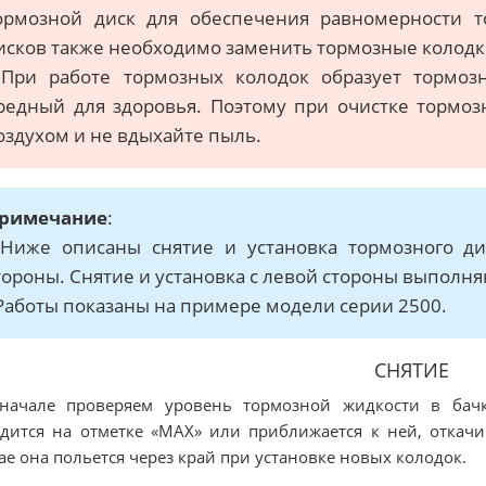
ормозной диск для обеспечения равномерности 
исков также необходимо заменить тормозные колодк
 При работе тормозных колодок образует тормозн
редный для здоровья. Поэтому при очистке тормоз
оздухом и не вдыхайте пыль.
римечание
:
 Ниже описаны снятие и установка тормозного д
тороны. Снятие и установка с левой стороны выполн
 Работы показаны на примере модели серии 2500.
СНЯТИЕ
Вначале проверяем уровень тормозной жидкости в бачк
дится на отметке «MAX» или приближается к ней, откачи
ае она польется через край при установке новых колодок.