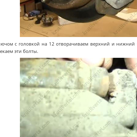
лючом с головкой на 12 отворачиваем верхний и нижний 
екаем эти болты.