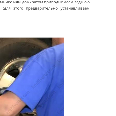
ъемнике или домкратом приподнимаем заднюю
(для этого предварительно устанавливаем