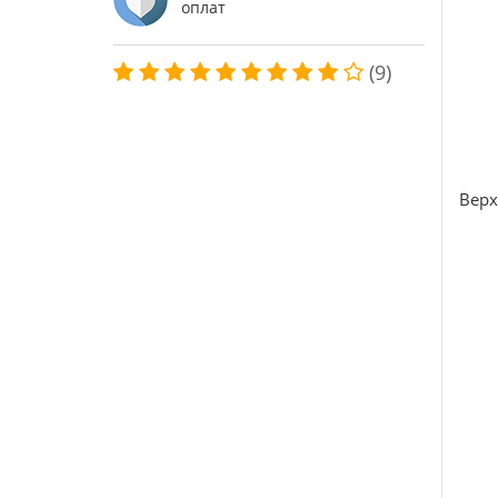
оплат
(9)
Верх