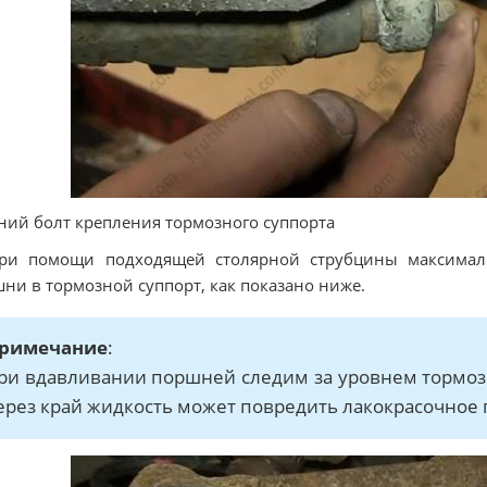
ий болт крепления тормозного суппорта
При помощи подходящей столярной струбцины максималь
ни в тормозной суппорт, как показано ниже.
римечание
:
ри вдавливании поршней следим за уровнем тормоз
ерез край жидкость может повредить лакокрасочное 