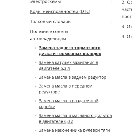
Электросхемы
2. О
час
Коды неисправностей (DTC)
прот
Толковый словарь
3. О
Полезные советы
4. О
автовладельцам
Замена заднего тормозного
диска и тормозных колодок
Замена катушек зажигания в
двигателе 5,3 л
Замена масла в заднем редуктор
Замена масла в переднем
редукторе
Замена масла в раздаточной
коробке
Замена масла и масляного фильтра
в двигателе 6,0 л
Замена наконечника рулевой тяги