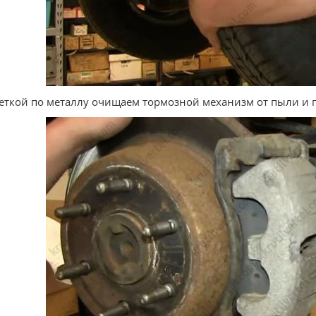
еткой по металлу очищаем тормозной механизм от пыли и г