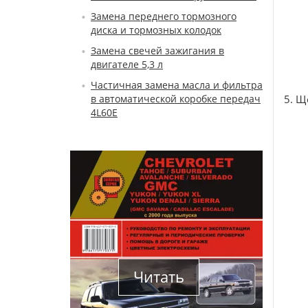
Замена переднего тормозного
диска и тормозных колодок
Замена свечей зажигания в
двигателе 5,3 л
Частичная замена масла и фильтра
в автоматической коробке передач
5. Щ
4L60E
Читать