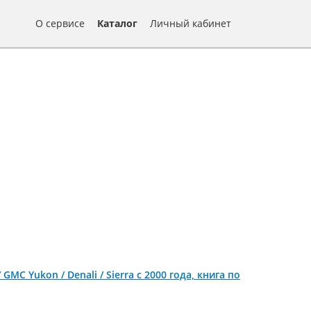
О сервисе
Каталог
Личный кабинет
 GMC Yukon / Denali / Sierra с 2000 года, книга по