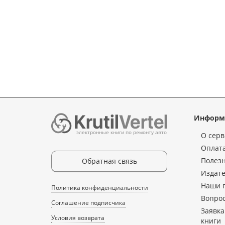
Информ
электронные книги по ремонту авто
О серв
Оплата
Полез
Обратная связь
Издате
Наши 
Политика конфиденциальности
Вопрос
Соглашение подписчика
Заявка
Условия возврата
книги