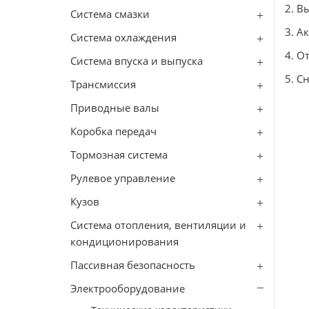
2. В
Система смазки
3. А
Система охлаждения
4. О
Система впуска и выпуска
5. С
Трансмиссия
Приводные валы
Коробка передач
Тормозная система
Рулевое управление
Кузов
Система отопления, вентиляции и
кондиционирования
Пассивная безопасность
Электрооборудование