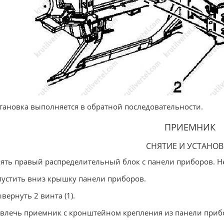
становка выполняется в обратной последовательности.
ПРИЕМНИК
СНЯТИЕ И УСТАНОВ
нять правый распределительный блок с панели приборов. Н
пустить вниз крышку панели приборов.
ывернуть 2 винта (1).
звлечь приемник с кронштейном крепления из панели приб