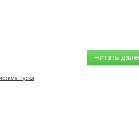
Читать дале
истема пуска