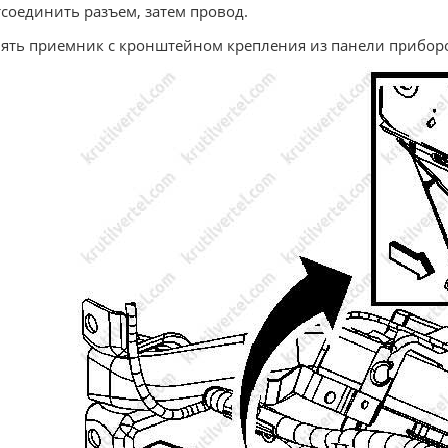
тсоединить разъем, затем провод.
нять приемник с кронштейном крепления из панели прибор