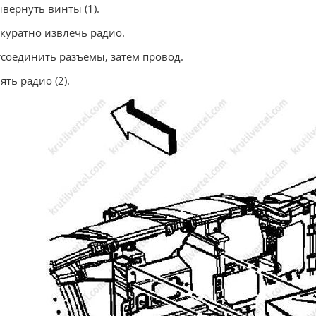
ывернуть винты (1).
ккуратно извлечь радио.
тсоединить разъемы, затем провод.
нять радио (2).