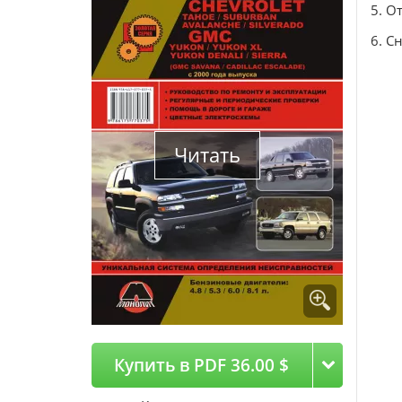
5. О
6. С
Читать
Купить в PDF 36.00 $