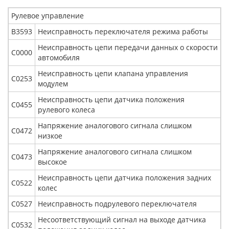
Рулевое управление
В3593
Неисправность переключателя режима работы
Неисправность цепи передачи данных о скорости
С0000
автомобиля
Неисправность цепи клапана управления
С0253
модулем
Неисправность цепи датчика положения
С0455
рулевого колеса
Напряжение аналогового сигнала слишком
С0472
низкое
Напряжение аналогового сигнала слишком
С0473
высокое
Неисправность цепи датчика положения задних
С0522
колес
С0527
Неисправность подрулевого переключателя
Несоответствующий сигнал на выходе датчика
С0532