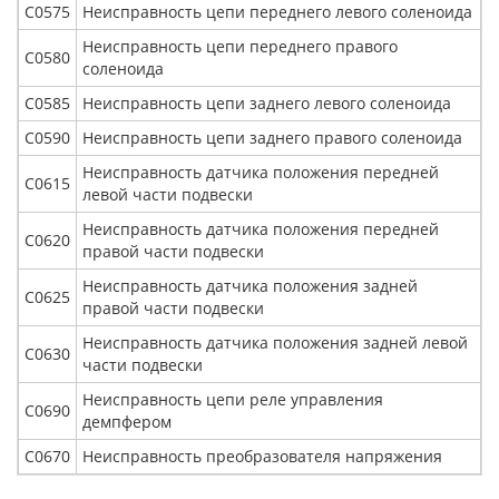
С0575
Неисправность цепи переднего левого соленоида
Неисправность цепи переднего правого
С0580
соленоида
С0585
Неисправность цепи заднего левого соленоида
С0590
Неисправность цепи заднего правого соленоида
Неисправность датчика положения передней
С0615
левой части подвески
Неисправность датчика положения передней
С0620
правой части подвески
Неисправность датчика положения задней
С0625
правой части подвески
Неисправность датчика положения задней левой
С0630
части подвески
Неисправность цепи реле управления
С0690
демпфером
С0670
Неисправность преобразователя напряжения