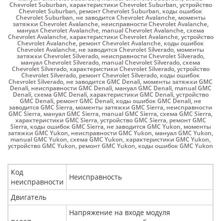
Chevrolet Suburban
,
характеристики Chevrolet Suburban
,
устройство
Chevrolet Suburban
,
ремонт Chevrolet Suburban
,
коды ошибок
Chevrolet Suburban
,
не заводится Chevrolet Avalanche
,
моменты
затяжки Chevrolet Avalanche
,
неисправности Chevrolet Avalanche
,
мануал Chevrolet Avalanche
,
manual Chevrolet Avalanche
,
схема
Chevrolet Avalanche
,
характеристики Chevrolet Avalanche
,
устройство
Chevrolet Avalanche
,
ремонт Chevrolet Avalanche
,
коды ошибок
Chevrolet Avalanche
,
не заводится Chevrolet Silverado
,
моменты
затяжки Chevrolet Silverado
,
неисправности Chevrolet Silverado
,
мануал Chevrolet Silverado
,
manual Chevrolet Silverado
,
схема
Chevrolet Silverado
,
характеристики Chevrolet Silverado
,
устройство
Chevrolet Silverado
,
ремонт Chevrolet Silverado
,
коды ошибок
Chevrolet Silverado
,
не заводится GMC Denali
,
моменты затяжки GMC
Denali
,
неисправности GMC Denali
,
мануал GMC Denali
,
manual GMC
Denali
,
схема GMC Denali
,
характеристики GMC Denali
,
устройство
GMC Denali
,
ремонт GMC Denali
,
коды ошибок GMC Denali
,
не
заводится GMC Sierra
,
моменты затяжки GMC Sierra
,
неисправности
GMC Sierra
,
мануал GMC Sierra
,
manual GMC Sierra
,
схема GMC Sierra
,
характеристики GMC Sierra
,
устройство GMC Sierra
,
ремонт GMC
Sierra
,
коды ошибок GMC Sierra
,
не заводится GMC Yukon
,
моменты
затяжки GMC Yukon
,
неисправности GMC Yukon
,
мануал GMC Yukon
,
manual GMC Yukon
,
схема GMC Yukon
,
характеристики GMC Yukon
,
устройство GMC Yukon
,
ремонт GMC Yukon
,
коды ошибок GMC Yukon
Код
Неисправность
неисправности
Двигатель
Напряжение на входе модуля