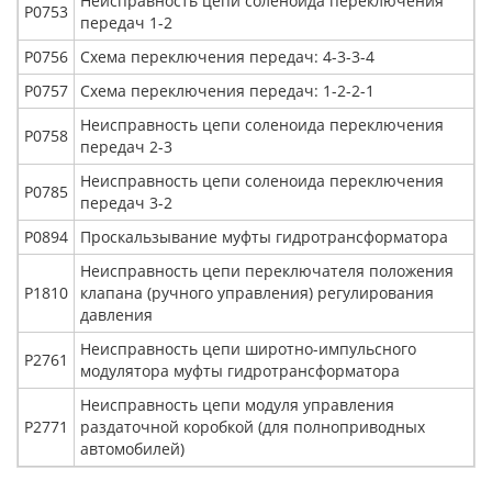
Неисправность цепи соленоида переключения
Р0753
передач 1-2
Р0756
Схема переключения передач: 4-3-3-4
Р0757
Схема переключения передач: 1-2-2-1
Неисправность цепи соленоида переключения
Р0758
передач 2-3
Неисправность цепи соленоида переключения
Р0785
передач 3-2
Р0894
Проскальзывание муфты гидротрансформатора
Неисправность цепи переключателя положения
Р1810
клапана (ручного управления) регулирования
давления
Неисправность цепи широтно-импульсного
Р2761
модулятора муфты гидротрансформатора
Неисправность цепи модуля управления
Р2771
раздаточной коробкой (для полноприводных
автомобилей)