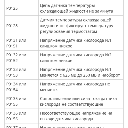
Цепь датчика температуры
Р0125
охлаждающей жидкости не замкнута
Датчик температуры охлаждающей
Р0128
жидкости не фиксирует температуру
регулирования термостатом
Р0131 или
Напряжение датчика кислорода №1
Р0151
слишком низкое
Р0132 или
Напряжение датчика кислорода №2
Р0152
слишком низкое
Р0133 или
Напряжение датчика кислорода №1
Р0153
меняется с 625 мВ до 250 мВ и наоборот
Р0134 или
Напряжение датчика кислорода не
Р0154
меняется
Р0135 или
Сопротивление или сила тока датчика
Р0155
кислорода не соответствующие
Р0136 или
Несоответствующее напряжение на
Р0156
выходе датчика кислорода
Р0137 или
Напряжение на выходе датчика