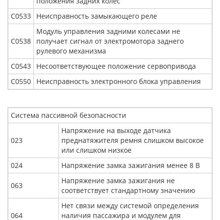
положения задних колес
С0533
Неисправность замыкающего реле
Модуль управления задними колесами не
С0538
получает сигнал от электромотора заднего
рулевого механизма
С0543
Несоответствующее положение сервопривода
С0550
Неисправность электронного блока управления
Система пассивной безопасности
Напряжение на выходе датчика
023
преднатяжителя ремня слишком высокое
или слишком низкое
024
Напряжение замка зажигания менее 8 В
Напряжение замка зажигания не
063
соответствует стандартному значению
Нет связи между системой определения
064
наличия пассажира и модулем для