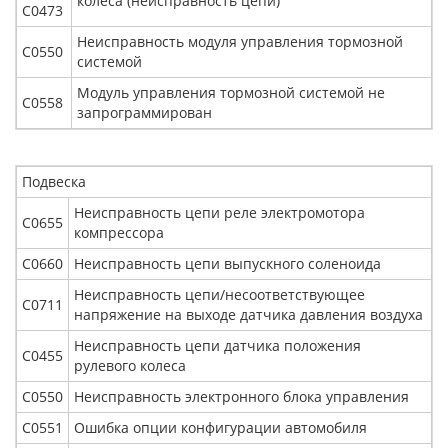
колеса (неисправность цепи)
С0473
Неисправность модуля управления тормозной
С0550
системой
Модуль управления тормозной системой не
С0558
запрограммирован
Подвеска
Неисправность цепи реле электромотора
С0655
компрессора
С0660
Неисправность цепи выпускного соленоида
Неисправность цепи/несоответствующее
С0711
напряжение на выходе датчика давления воздуха
Неисправность цепи датчика положения
С0455
рулевого колеса
С0550
Неисправность электронного блока управления
С0551
Ошибка опции конфигурации автомобиля