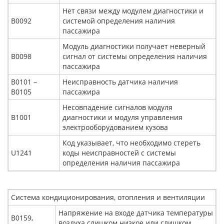
Нет связи между модулем диагностики и
В0092
системой определения наличия
пассажира
Модуль диагностики получает неверный
В0098
сигнал от системы определения наличия
пассажира
В0101 –
Неисправность датчика наличия
В0105
пассажира
Несовпадение сигналов модуля
В1001
диагностики и модуля управления
электрооборудованием кузова
Код указывает, что необходимо стереть
U1241
коды неисправностей с системы
определения наличия пассажира
Система кондиционирования, отопления и вентиляции
Напряжение на входе датчика температуры
В0159,
воздуха слишком низкое или слишком