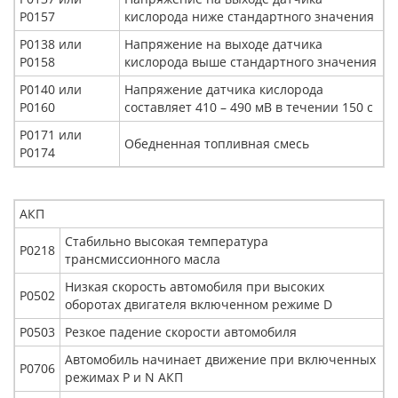
Р0157
кислорода ниже стандартного значения
Р0138 или
Напряжение на выходе датчика
Р0158
кислорода выше стандартного значения
Р0140 или
Напряжение датчика кислорода
Р0160
составляет 410 – 490 мВ в течении 150 с
Р0171 или
Обедненная топливная смесь
Р0174
АКП
Стабильно высокая температура
Р0218
трансмиссионного масла
Низкая скорость автомобиля при высоких
Р0502
оборотах двигателя включенном режиме D
Р0503
Резкое падение скорости автомобиля
Автомобиль начинает движение при включенных
Р0706
режимах P и N АКП