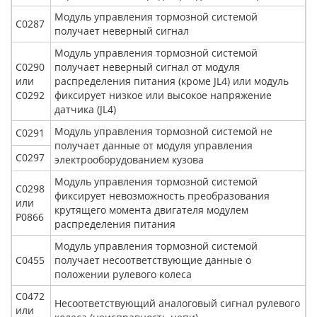
Модуль управления тормозной системой
С0287
получает неверный сигнал
Модуль управления тормозной системой
С0290
получает неверный сигнал от модуля
или
распределения питания (кроме JL4) или модуль
С0292
фиксирует низкое или высокое напряжение
датчика (JL4)
Модуль управления тормозной системой не
С0291
получает данные от модуля управления
С0297
электрооборудованием кузова
Модуль управления тормозной системой
С0298
фиксирует невозможность преобразования
или
крутящего момента двигателя модулем
Р0866
распределения питания
Модуль управления тормозной системой
С0455
получает несоответствующие данные о
положении рулевого колеса
С0472
Несоответствующий аналоговый сигнал рулевого
или