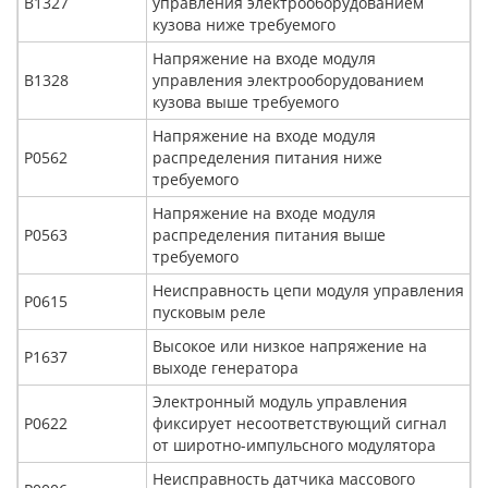
B1327
управления электрооборудованием
кузова ниже требуемого
Напряжение на входе модуля
B1328
управления электрооборудованием
кузова выше требуемого
Напряжение на входе модуля
Р0562
распределения питания ниже
требуемого
Напряжение на входе модуля
Р0563
распределения питания выше
требуемого
Неисправность цепи модуля управления
Р0615
пусковым реле
Высокое или низкое напряжение на
Р1637
выходе генератора
Электронный модуль управления
Р0622
фиксирует несоответствующий сигнал
от широтно-импульсного модулятора
Неисправность датчика массового