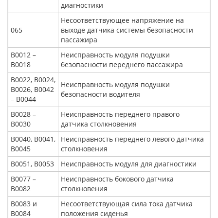
диагностики
Несоответствующее напряжение на
065
выходе датчика системы безопасности
пассажира
В0012 –
Неисправность модуля подушки
В0018
безопасности переднего пассажира
В0022, В0024,
Неисправность модуля подушки
В0026, В0042
безопасности водителя
– В0044
В0028 –
Неисправность переднего правого
В0030
датчика столкновения
В0040, В0041,
Неисправность переднего левого датчика
В0045
столкновения
В0051, В0053
Неисправность модуля для диагностики
В0077 –
Неисправность бокового датчика
В0082
столкновения
В0083 и
Несоответствующая сила тока датчика
В0084
положения сиденья