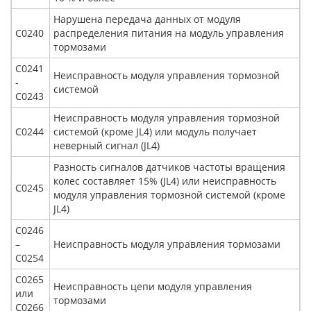
Нарушена передача данных от модуля
С0240
распределения питания на модуль управления
тормозами
С0241
Неисправность модуля управления тормозной
-
системой
С0243
Неисправность модуля управления тормозной
С0244
системой (кроме JL4) или модуль получает
неверный сигнал (JL4)
Разность сигналов датчиков частоты вращения
колес составляет 15% (JL4) или неисправность
С0245
модуля управления тормозной системой (кроме
JL4)
С0246
–
Неисправность модуля управления тормозами
С0254
С0265
Неисправность цепи модуля управления
или
тормозами
С0266