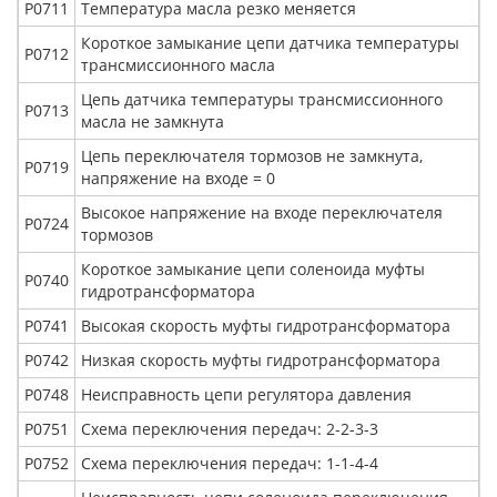
Р0711
Температура масла резко меняется
Короткое замыкание цепи датчика температуры
Р0712
трансмиссионного масла
Цепь датчика температуры трансмиссионного
Р0713
масла не замкнута
Цепь переключателя тормозов не замкнута,
Р0719
напряжение на входе = 0
Высокое напряжение на входе переключателя
Р0724
тормозов
Короткое замыкание цепи соленоида муфты
Р0740
гидротрансформатора
Р0741
Высокая скорость муфты гидротрансформатора
Р0742
Низкая скорость муфты гидротрансформатора
Р0748
Неисправность цепи регулятора давления
Р0751
Схема переключения передач: 2-2-3-3
Р0752
Схема переключения передач: 1-1-4-4