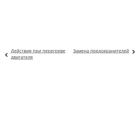
Действия при перегреве
Замена предохранителей
двигателя