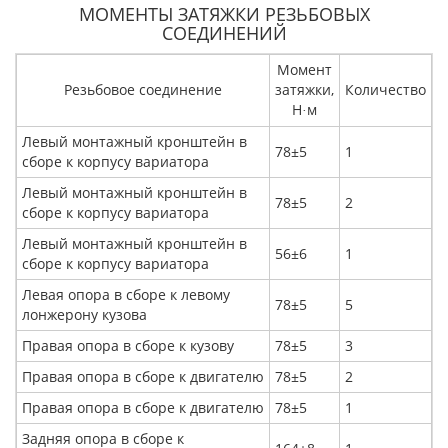
МОМЕНТЫ ЗАТЯЖКИ РЕЗЬБОВЫХ
СОЕДИНЕНИЙ
Момент
Резьбовое соединение
затяжки,
Количество
Н
м
·
Левый монтажный кронштейн в
78±5
1
сборе к корпусу вариатора
Левый монтажный кронштейн в
78±5
2
сборе к корпусу вариатора
Левый монтажный кронштейн в
56±6
1
сборе к корпусу вариатора
Левая опора в сборе к левому
78±5
5
лонжерону кузова
Правая опора в сборе к кузову
78±5
3
Правая опора в сборе к двигателю
78±5
2
Правая опора в сборе к двигателю
78±5
1
Задняя опора в сборе к