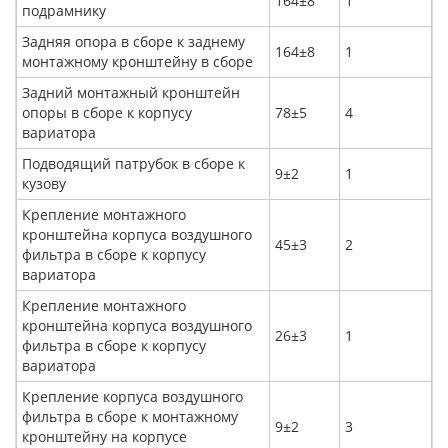
164±8
1
подрамнику
Задняя опора в сборе к заднему
164±8
1
монтажному кронштейну в сборе
Задний монтажный кронштейн
опоры в сборе к корпусу
78±5
4
вариатора
Подводящий патрубок в сборе к
9±2
1
кузову
Крепление монтажного
кронштейна корпуса воздушного
45±3
2
фильтра в сборе к корпусу
вариатора
Крепление монтажного
кронштейна корпуса воздушного
26±3
1
фильтра в сборе к корпусу
вариатора
Крепление корпуса воздушного
фильтра в сборе к монтажному
9±2
3
кронштейну на корпусе