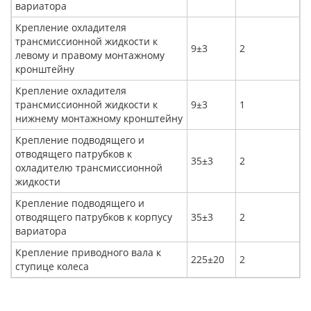
вариатора
Крепление охладителя
трансмиссионной жидкости к
9±3
2
левому и правому монтажному
кронштейну
Крепление охладителя
трансмиссионной жидкости к
9±3
1
нижнему монтажному кронштейну
Крепление подводящего и
отводящего патрубков к
35±3
2
охладителю трансмиссионной
жидкости
Крепление подводящего и
отводящего патрубков к корпусу
35±3
2
вариатора
Крепление приводного вала к
225±20
2
ступице колеса