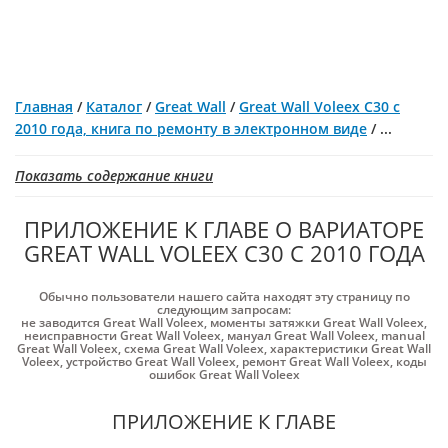
Главная
/
Каталог
/
Great Wall
/
Great Wall Voleex C30 с
2010 года, книга по ремонту в электронном виде
/
...
Показать содержание книги
ПРИЛОЖЕНИЕ К ГЛАВЕ О ВАРИАТОРЕ
GREAT WALL VOLEEX C30 С 2010 ГОДА
Обычно пользователи нашего сайта находят эту страницу по
следующим запросам:
не заводится Great Wall Voleex
,
моменты затяжки Great Wall Voleex
,
неисправности Great Wall Voleex
,
мануал Great Wall Voleex
,
manual
Great Wall Voleex
,
схема Great Wall Voleex
,
характеристики Great Wall
Voleex
,
устройство Great Wall Voleex
,
ремонт Great Wall Voleex
,
коды
ошибок Great Wall Voleex
ПРИЛОЖЕНИЕ К ГЛАВЕ